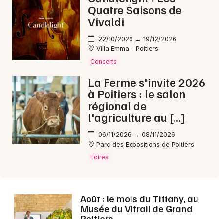
Quatre Saisons de
Vivaldi
22/10/2026 → 19/12/2026
Villa Emma - Poitiers
Concerts
La Ferme s'invite 2026
à Poitiers : le salon
régional de
l'agriculture au […]
06/11/2026 → 08/11/2026
Parc des Expositions de Poitiers
Foires
Août : le mois du Tiffany, au
Musée du Vitrail de Grand
Poitiers