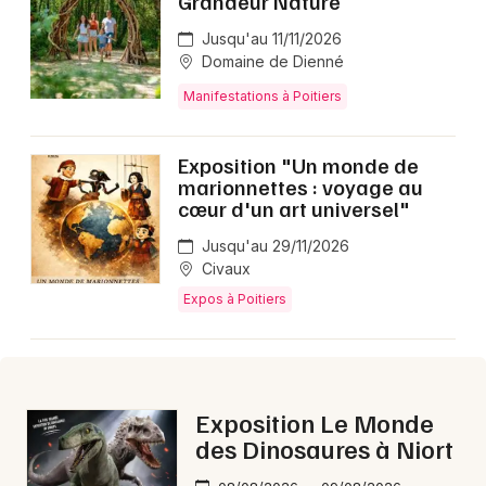
Grandeur Nature
Montpellier
Jusqu'au 11/11/2026
Spectacles
Nantes
Domaine de Dienné
Concerts
Nice
Manifestations à Poitiers
Paris
Sports
Exposition "Un monde de
marionnettes : voyage au
Strasbourg
Soirées
cœur d'un art universel"
Toulouse
Jusqu'au 29/11/2026
Sorties famille
Civaux
Toutes les villes
Expos à Poitiers
Expos
Sorties & loisirs
Aujourd'hui dans la Vienne
Exposition Le Monde
des Dinosaures à Niort
Aujourd'hui en Poitou-Charente