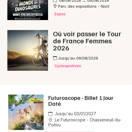
08/08/2026 → 09/08/2026
Parc des expositions - Niort
Aujourd'hui en Nouvelle-Aquitaine
Expos
Où voir passer le Tour
de France Femmes
Newsletter des sorties
2026
Artistes en tournée
Jusqu'au 09/08/2026
Cyclosportives
Actus à Poitiers
Magazine à Poitiers
Futuroscope - Billet 1 Jour
Daté
Jusqu'au 03/01/2027
Le Futuroscope - Chasseneuil-du-
Poitou