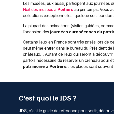
Les musées, eux aussi, participent aux journées du 
Nuit des musées à
Poitiers
au printemps. Vous aur
collections exceptionnelles, quelque soit leur domai
La plupart des animations (visites guidées, comm
l’occasion des
journées européennes du patr
Certains lieux en France sont très prisés lors de ce
peut même entrer dans le bureau du Président de la
châteaux… Autant de lieux qui seront à découvrir ou
parfois nécessaire de réserver un créneau pour êtr
patrimoine à
Poitiers
: les places sont souvent 
C'est quoi le JDS ?
JDS, c'est le guide de référence pour sortir, découvr