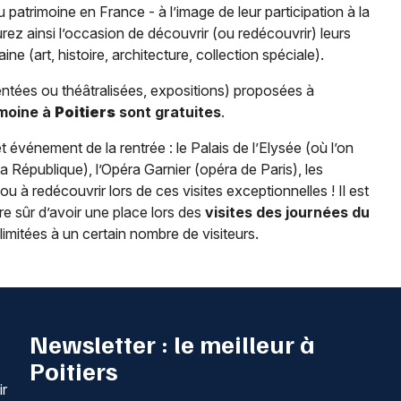
patrimoine en France - à l’image de leur participation à la
ez ainsi l’occasion de découvrir (ou redécouvrir) leurs
ne (art, histoire, architecture, collection spéciale).
entées ou théâtralisées, expositions) proposées à
imoine à
Poitiers
sont gratuites
.
t événement de la rentrée : le Palais de l’Elysée (où l’on
 République), l’Opéra Garnier (opéra de Paris), les
 à redécouvrir lors de ces visites exceptionnelles ! Il est
e sûr d’avoir une place lors des
visites des journées du
limitées à un certain nombre de visiteurs.
Newsletter : le meilleur à
Poitiers
ir