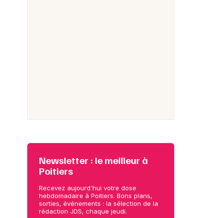
Newsletter : le meilleur à
Poitiers
Recevez aujourd'hui votre dose
hebdomadaire à Poitiers. Bons plans,
sorties, événements : la sélection de la
rédaction JDS, chaque jeudi.