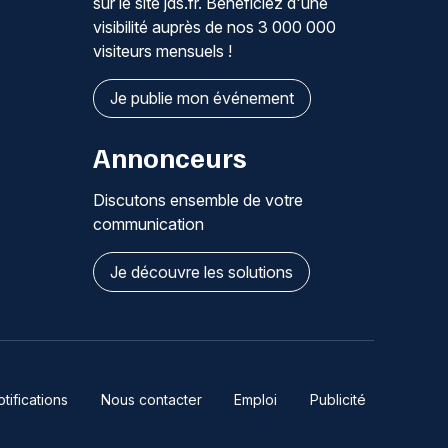
sur le site jds.fr. Bénéficiez d'une
visibilité auprès de nos 3 000 000
visiteurs mensuels !
Je publie mon événement
Annonceurs
Discutons ensemble de votre
communication
Je découvre les solutions
ifications
Nous contacter
Emploi
Publicité