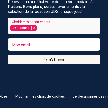
Recevez aujourd'hui votre dose hebdomadaire à
ns
Poitiers. Bons plans, sorties, événements : la
sélection de la rédaction JDS, chaque jeudi.
Choisir mes départements
86 - Vienne
Mon email
Je m'abonne
kies
Modifier mes choix de cookies
Se désabonner des not