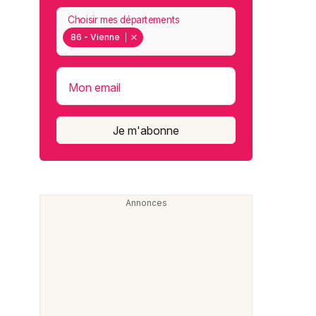
Choisir mes départements
86 - Vienne
Mon email
Je m'abonne