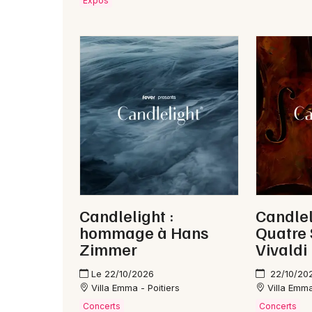
Expos
Candlelight :
Candlel
hommage à Hans
Quatre 
Zimmer
Vivaldi
Le 22/10/2026
22/10/20
Villa Emma - Poitiers
Villa Emma
Concerts
Concerts