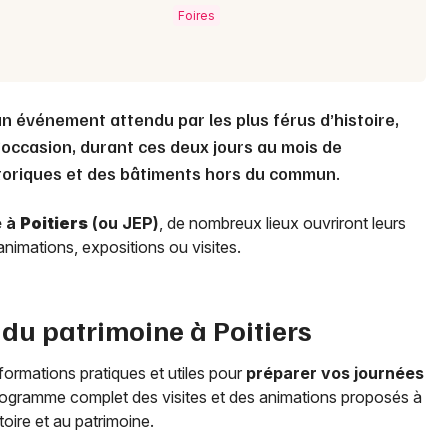
Foires
 un événement attendu par les plus férus d’histoire,
l’occasion, durant ces deux jours au mois de
oriques et des bâtiments hors du commun.
e à
Poitiers
(ou JEP)
, de nombreux lieux ouvriront leurs
nimations, expositions ou visites.
 du patrimoine à
Poitiers
formations pratiques et utiles pour
préparer vos journées
programme complet des visites et des animations proposés à
oire et au patrimoine.