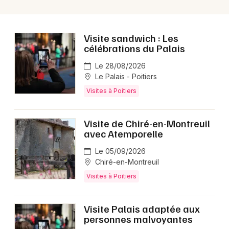
Choisir mes départements
Visite sandwich : Les
86 - Vienne
célébrations du Palais
Le 28/08/2026
Mon email
Le Palais - Poitiers
Visites à Poitiers
Je m'abonne
Visite de Chiré-en-Montreuil
avec Atemporelle
Le 05/09/2026
Chiré-en-Montreuil
Visites à Poitiers
Visite Palais adaptée aux
personnes malvoyantes