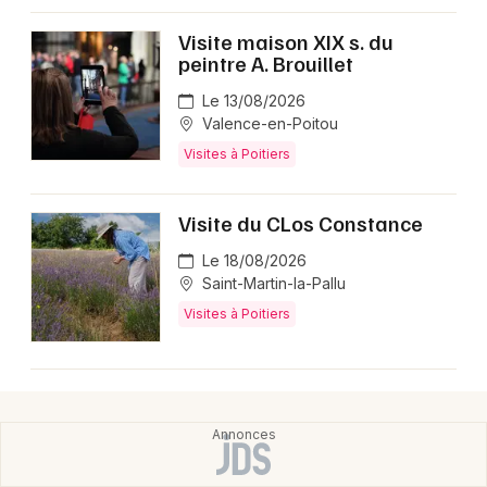
Visites en Nouvelle-Aquitaine
Visite maison XIX s. du
peintre A. Brouillet
Le 13/08/2026
Valence-en-Poitou
Visites à Poitiers
Newsletter des sorties
Artistes en tournée
Visite du CLos Constance
Le 18/08/2026
Actus à Poitiers
Saint-Martin-la-Pallu
Magazine à Poitiers
Visites à Poitiers