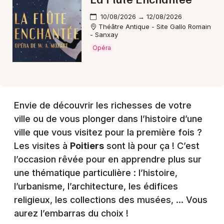
10/08/2026 → 12/08/2026
Théâtre Antique - Site Gallo Romain
- Sanxay
Opéra
Envie de découvrir les richesses de votre
ville ou de vous plonger dans l’histoire d’une
ville que vous visitez pour la première fois ?
Les visites à
Poitiers
sont là pour ça ! C’est
l’occasion rêvée pour en apprendre plus sur
une thématique particulière : l’histoire,
l’urbanisme, l’architecture, les édifices
religieux, les collections des musées, … Vous
aurez l’embarras du choix !