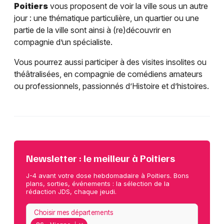
Poitiers
vous proposent de voir la ville sous un autre
jour : une thématique particulière, un quartier ou une
partie de la ville sont ainsi à (re)découvrir en
compagnie d’un spécialiste.
Vous pourrez aussi participer à des visites insolites ou
théâtralisées, en compagnie de comédiens amateurs
ou professionnels, passionnés d’Histoire et d’histoires.
Newsletter : le meilleur à Poitiers
J-4 avant votre dose hebdomadaire à Poitiers. Bons
plans, sorties, événements : la sélection de la
rédaction JDS, chaque jeudi.
Choisir mes départements