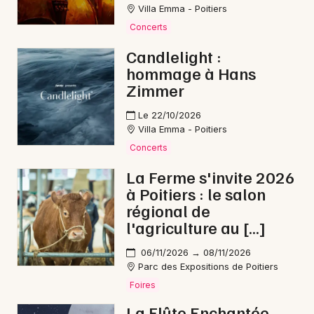
Villa Emma - Poitiers
Concerts
Candlelight :
hommage à Hans
Zimmer
Le 22/10/2026
Villa Emma - Poitiers
Concerts
La Ferme s'invite 2026
à Poitiers : le salon
régional de
l'agriculture au […]
06/11/2026 → 08/11/2026
Parc des Expositions de Poitiers
Foires
La Flûte Enchantée