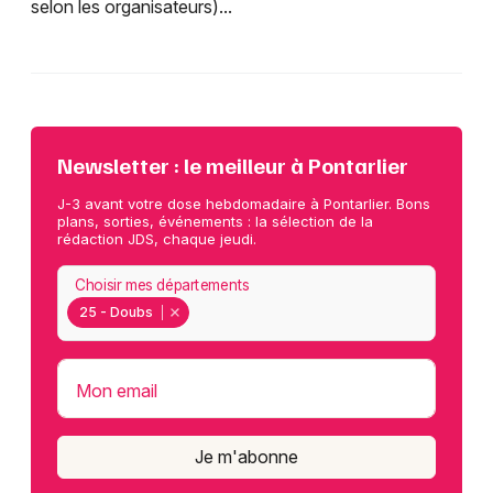
selon les organisateurs)...
Newsletter : le meilleur à Pontarlier
J-3 avant votre dose hebdomadaire à Pontarlier. Bons
plans, sorties, événements : la sélection de la
rédaction JDS, chaque jeudi.
Choisir mes départements
25 - Doubs
Mon email
Je m'abonne