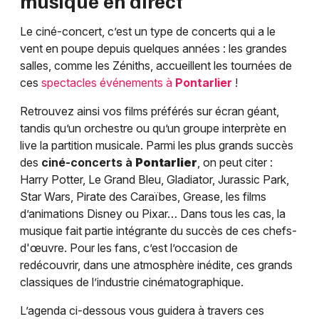
musique en direct
Le ciné-concert, c’est un type de concerts qui a le
vent en poupe depuis quelques années : les grandes
salles, comme les Zéniths, accueillent les tournées de
ces
spectacles événements à
Pontarlier
!
Retrouvez ainsi vos films préférés sur écran géant,
tandis qu’un orchestre ou qu’un groupe interprète en
live la partition musicale. Parmi les plus grands succès
des
ciné-concerts à
Pontarlier
, on peut citer :
Harry Potter, Le Grand Bleu, Gladiator, Jurassic Park,
Star Wars, Pirate des Caraïbes, Grease, les films
d’animations Disney ou Pixar… Dans tous les cas, la
musique fait partie intégrante du succès de ces chefs-
d'œuvre. Pour les fans, c’est l’occasion de
redécouvrir, dans une atmosphère inédite, ces grands
classiques de l’industrie cinématographique.
L’agenda ci-dessous vous guidera à travers ces