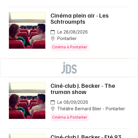
Cinéma plein air - Les
Schtroumpfs
Le 28/08/2026
Pontarlier
Cinéma à Pontarlier
Ciné-club J. Becker - The
truman show
Le 08/09/2026
Théâtre Bernard Blier - Pontarlier
Cinéma à Pontarlier
Ciné-club J. Becker - Eté 93