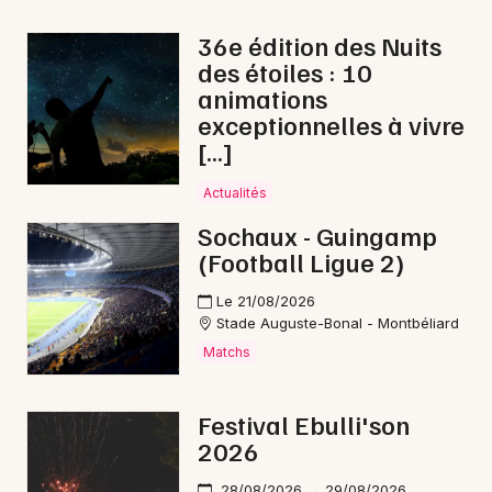
36e édition des Nuits
des étoiles : 10
animations
exceptionnelles à vivre
[…]
Actualités
Sochaux - Guingamp
(Football Ligue 2)
Le 21/08/2026
Stade Auguste-Bonal - Montbéliard
Matchs
Festival Ebulli'son
2026
28/08/2026 → 29/08/2026