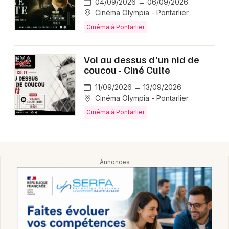
04/09/2026 → 06/09/2026
Cinéma Olympia - Pontarlier
Choisir mes départements
Cinéma à Pontarlier
25 - Doubs
Vol au dessus d'un nid de
coucou - Ciné Culte
Mon email
11/09/2026 → 13/09/2026
Cinéma Olympia - Pontarlier
Je m'abonne
Cinéma à Pontarlier