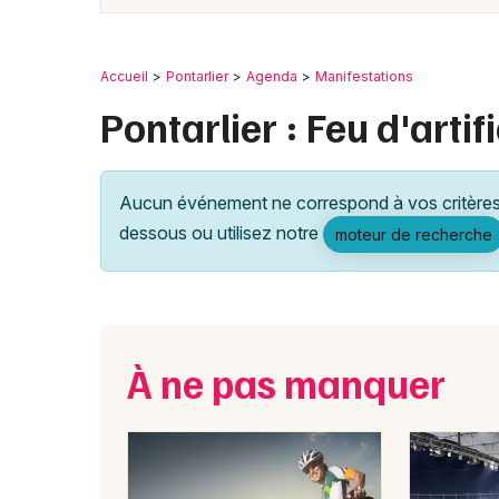
Accueil
Pontarlier
Agenda
Manifestations
Pontarlier : Feu d'artif
Aucun événement ne correspond à vos critères 
dessous ou utilisez notre
moteur de recherche
À ne pas manquer