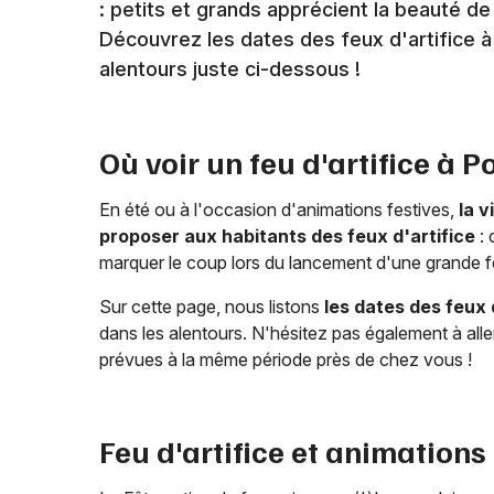
: petits et grands apprécient la beauté d
Découvrez les dates des feux d'artifice 
alentours juste ci-dessous !
Où voir un feu d'artifice à
Po
En été ou à l'occasion d'animations festives,
la v
proposer aux habitants des feux d'artifice
: 
marquer le coup lors du lancement d'une grande fê
Sur cette page, nous listons
les dates des feux 
dans les alentours. N'hésitez pas également à alle
prévues à la même période près de chez vous !
Feu d'artifice et animations