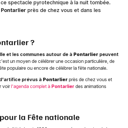
e ce spectacle pyrotechnique à la nuit tombée.
à
Pontarlier
près de chez vous et dans les
ntarlier
?
ille et les communes autour de à
Pontarlier
peuvent
c'est un moyen de célébrer une occasion particulière, de
te populaire ou encore de célébrer la fête nationale.
d'artifice prévus à
Pontarlier
près de chez vous et
r voir
l'agenda complet à
Pontarlier
des animations
 pour la Fête nationale