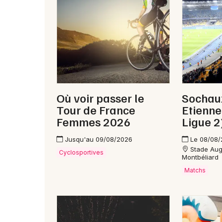
Où voir passer le
Sochaux
Tour de France
Etienne
Femmes 2026
Ligue 2
Jusqu'au 09/08/2026
Le 08/08
Stade Aug
Cyclosportives
Montbéliard
Matchs