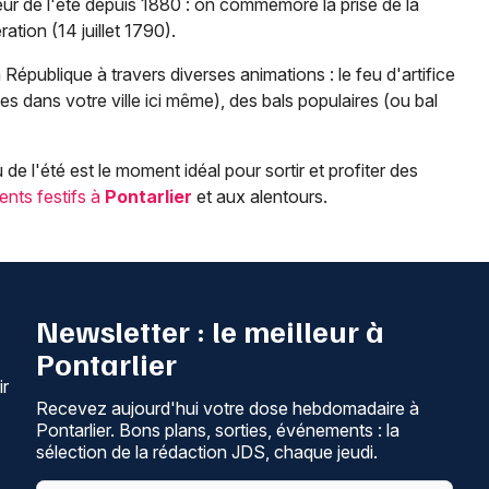
œur de l'été depuis 1880 : on commémore la prise de la
ation (14 juillet 1790).
 République à travers diverses animations : le feu d'artifice
 dans votre ville ici même), des bals populaires (ou bal
de l'été est le moment idéal pour sortir et profiter des
ents festifs à
Pontarlier
et aux alentours.
Newsletter : le meilleur à
Pontarlier
ir
Recevez aujourd'hui votre dose hebdomadaire à
Pontarlier. Bons plans, sorties, événements : la
sélection de la rédaction JDS, chaque jeudi.