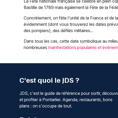
La Fête nationale française se célèbre en plein c
Bastille de 1789 mais également la Fête de la Fédér
Concrètement, on fête l'unité de la France et de la
évidemment (dont vous trouverez les dates prévues
des pompiers), des défilés militaires...
Dans tous les cas, cette date symbolique au milieu 
nombreuses
manifestations populaires et évènem
C'est quoi le JDS ?
JDS, c'est le guide de référence pour sortir, découvr
et profiter à Pontarlier. Agenda, restaurants, bons
plans : on s'occupe de tout.