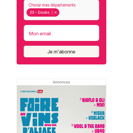
Choisir mes départements
25 - Doubs
Mon email
Je m'abonne