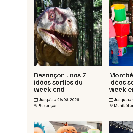
Besançon : nos 7
Montbél
idées sorties du
idées s
week-end
week-e
Jusqu'au 09/08/2026
Jusqu'au
Besançon
Montbélia