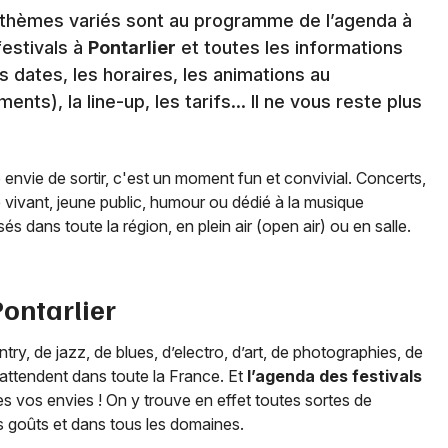
ux thèmes variés sont au programme de l’agenda à
festivals à
Pontarlier
et toutes les informations
s dates, les horaires, les animations au
ts), la line-up, les tarifs… Il ne vous reste plus
e envie de sortir, c'est un moment fun et convivial. Concerts,
e vivant, jeune public, humour ou dédié à la musique
és dans toute la région, en plein air (open air) ou en salle.
ontarlier
y, de jazz, de blues, d’electro, d’art, de photographies, de
ttendent dans toute la France. Et
l’agenda des festivals
s vos envies ! On y trouve en effet toutes sortes de
s goûts et dans tous les domaines.