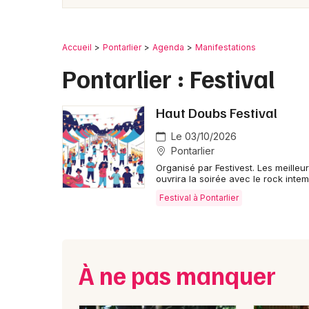
Accueil
Pontarlier
Agenda
Manifestations
Pontarlier : Festival
Haut Doubs Festival
Le 03/10/2026
Pontarlier
Organisé par Festivest. Les meilleu
ouvrira la soirée avec le rock intem
Festival à Pontarlier
À ne pas manquer