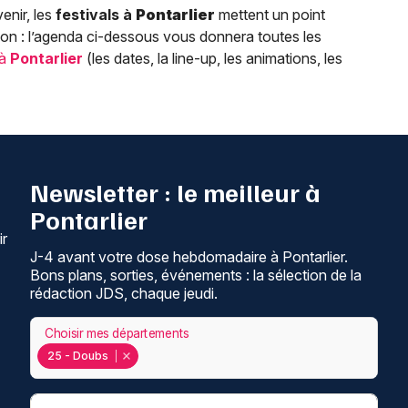
enir, les
festivals à
Pontarlier
mettent un point
on : l’agenda ci-dessous vous donnera toutes les
 à
Pontarlier
(les dates, la line-up, les animations, les
Newsletter : le meilleur à
Pontarlier
ir
J-4 avant votre dose hebdomadaire à Pontarlier.
Bons plans, sorties, événements : la sélection de la
rédaction JDS, chaque jeudi.
Choisir mes départements
25 - Doubs