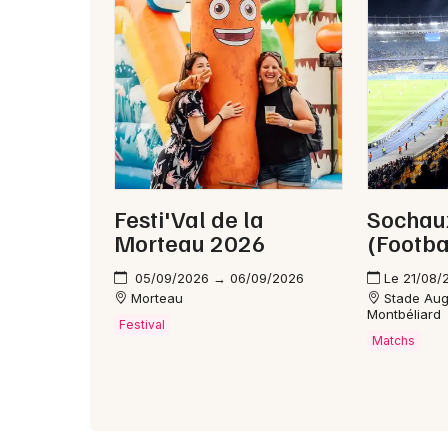
Festi'Val de la
Sochau
Morteau 2026
(Footba
05/09/2026 → 06/09/2026
Le 21/08/
Morteau
Stade Aug
Montbéliard
Festival
Matchs