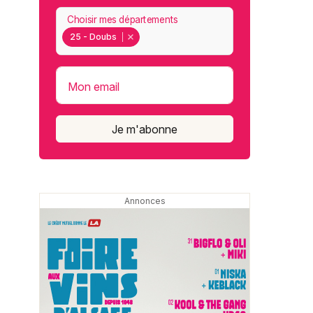
Choisir mes départements
25 - Doubs
Mon email
Je m'abonne