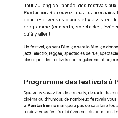
Tout au long de l’année, des festivals a
Pontarlier
. Retrouvez tous les prochains 
pour réserver vos places et y assister : le
programme (concerts, spectacles, événemen
qu’à y aller !
Un festival, ça sent l'été, ça sent la fête, ça donn
jazz, electro, reggae, spectacles de rue, spectacl
classique : des festivals sont régulièrement organis
Programme des festivals à
P
Que vous soyez fan de concerts, de rock, de countr
cinéma ou d’humour, de nombreux festivals vous a
à
Pontarlier
ne manquera pas de satisfaire toute
rendez-vous festifs et d’événements pour tous le