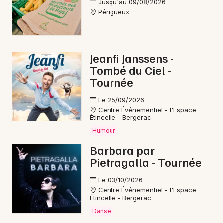
Jusqu'au 09/08/2026
Périgueux
Jeanfi Janssens -
Tombé du Ciel -
Tournée
Le 25/09/2026
Centre Événementiel - l'Espace
Étincelle - Bergerac
Humour
Barbara par
Pietragalla - Tournée
Le 03/10/2026
Centre Événementiel - l'Espace
Étincelle - Bergerac
Danse