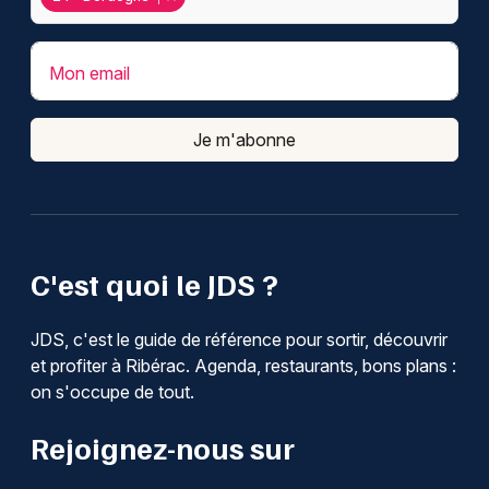
Mon email
Je m'abonne
C'est quoi le JDS ?
JDS, c'est le guide de référence pour sortir, découvrir
et profiter à Ribérac. Agenda, restaurants, bons plans :
on s'occupe de tout.
Rejoignez-nous sur