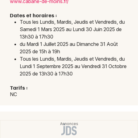
www.c
abane
-de-m
oins.
fr/
Visites en Nouvelle-Aquitaine
Dates et horaires :
Tous les Lundis, Mardis, Jeudis et Vendredis, du
Samedi 1 Mars 2025 au Lundi 30 Juin 2025 de
13h30 à 17h30
du Mardi 1 Juillet 2025 au Dimanche 31 Août
Newsletter des sorties
2025 de 15h à 19h
Tous les Lundis, Mardis, Jeudis et Vendredis, du
Artistes en tournée
Lundi 1 Septembre 2025 au Vendredi 31 Octobre
2025 de 13h30 à 17h30
Actus à Rochefort
Tarifs :
Magazine à Rochefort
NC