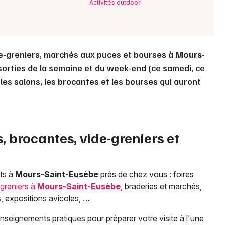
Activités outdoor
de-greniers, marchés aux puces et bourses à
Mours-
orties de la semaine et du week-end (ce samedi, ce
les salons, les brocantes et les bourses qui auront
, brocantes, vide-greniers et
ts à
Mours-Saint-Eusèbe
près de chez vous : foires
-greniers à
Mours-Saint-Eusèbe
, braderies et marchés,
 expositions avicoles, …
enseignements pratiques pour préparer votre visite à l'une