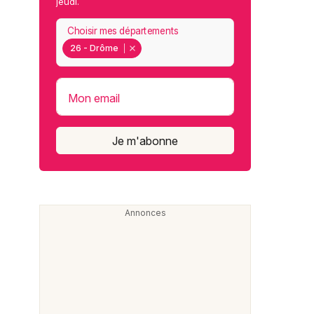
jeudi.
Choisir mes départements
26 - Drôme
Mon email
Je m'abonne