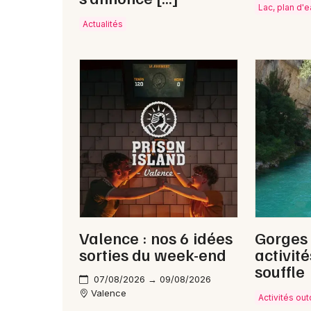
Lac, plan d'
Actualités
Valence : nos 6 idées
Gorges 
sorties du week-end
activit
souffle
07/08/2026 → 09/08/2026
Valence
Activités ou