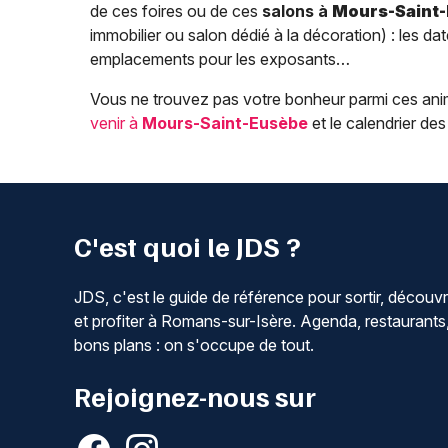
de ces foires ou de ces
salons à
Mours-Saint
immobilier ou salon dédié à la décoration) : les date
emplacements pour les exposants…
Vous ne trouvez pas votre bonheur parmi ces an
venir à
Mours-Saint-Eusèbe
et le calendrier de
C'est quoi le JDS ?
JDS, c'est le guide de référence pour sortir, découvr
et profiter à Romans-sur-Isère. Agenda, restaurants
bons plans : on s'occupe de tout.
Rejoignez-nous sur