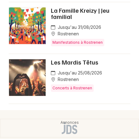
Choisir mes départements
La Famille Kreizy | Jeu
22 - Côtes d'Armor
familial
Jusqu'au 31/08/2026
Mon email
Rostrenen
Manifestations à Rostrenen
Je m'abonne
Les Mardis Têtus
Jusqu'au 25/08/2026
Rostrenen
Concerts à Rostrenen