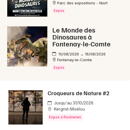
Parc des expositions - Niort
Expos
Le Monde des
Newsletter des sorties
Dinosaures à
Fontenay-le-Comte
Artistes en tournée
15/08/2026 → 16/08/2026
Actus à Rostrenen
Fontenay-le-Comte
Expos
Magazine à Rostrenen
Croqueurs de Nature #2
Jusqu'au 31/10/2026
Kergrist-Moëlou
Expos à Rostrenen