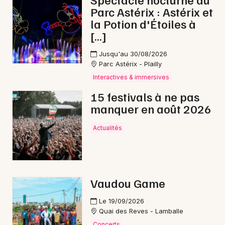
Parc Astérix : Astérix et
la Potion d'Étoiles à
[…]
Newsletter des sorties
Jusqu'au 30/08/2026
Parc Astérix - Plailly
Artistes en tournée
Interactives & immersives
15 festivals à ne pas
Actus à Rostrenen
manquer en août 2026
Magazine à Rostrenen
Actualités
Vaudou Game
Le 19/09/2026
Quai des Reves - Lamballe
Concerts