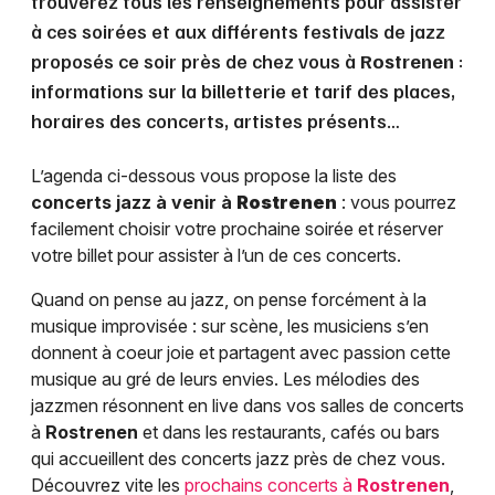
trouverez tous les renseignements pour assister
à ces soirées et aux différents festivals de jazz
proposés ce soir près de chez vous à
Rostrenen
:
informations sur la billetterie et tarif des places,
horaires des concerts, artistes présents…
L’agenda ci-dessous vous propose la liste des
concerts jazz à venir à
Rostrenen
: vous pourrez
facilement choisir votre prochaine soirée et réserver
votre billet pour assister à l’un de ces concerts.
Quand on pense au jazz, on pense forcément à la
musique improvisée : sur scène, les musiciens s’en
donnent à coeur joie et partagent avec passion cette
musique au gré de leurs envies. Les mélodies des
jazzmen résonnent en live dans vos salles de concerts
à
Rostrenen
et dans les restaurants, cafés ou bars
qui accueillent des concerts jazz près de chez vous.
Découvrez vite les
prochains concerts à
Rostrenen
,