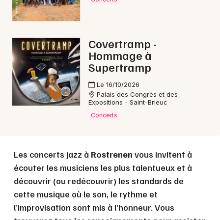
Choisir mes départements
22 - Côtes d'Armor
Covertramp -
Mon email
Hommage à
Supertramp
Je m'abonne
Le 16/10/2026
Palais des Congrès et des
Expositions - Saint-Brieuc
Concerts
Les concerts jazz à
Rostrenen
vous invitent à
écouter les musiciens les plus talentueux et à
découvrir (ou redécouvrir) les standards de
cette musique où le son, le rythme et
l’improvisation sont mis à l’honneur. Vous