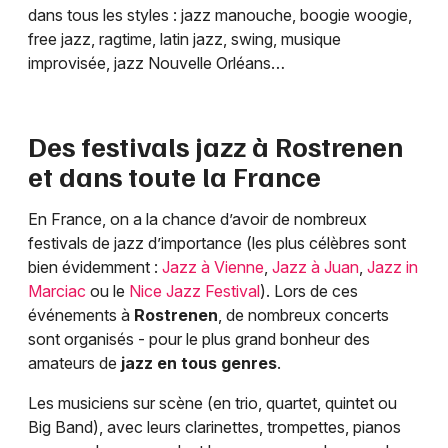
dans tous les styles : jazz manouche, boogie woogie,
free jazz, ragtime, latin jazz, swing, musique
improvisée, jazz Nouvelle Orléans…
Des festivals jazz à
Rostrenen
et dans toute la France
En France, on a la chance d’avoir de nombreux
festivals de jazz d’importance (les plus célèbres sont
bien évidemment :
Jazz à Vienne
,
Jazz à Juan
,
Jazz in
Marciac
ou le
Nice Jazz Festival
). Lors de ces
événements à
Rostrenen
, de nombreux concerts
sont organisés - pour le plus grand bonheur des
amateurs de
jazz en tous genres
.
Les musiciens sur scène (en trio, quartet, quintet ou
Big Band), avec leurs clarinettes, trompettes, pianos