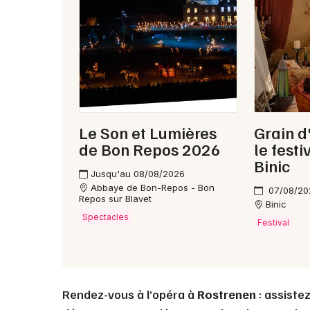
Le Son et Lumières
Grain d
de Bon Repos 2026
le fest
Binic
Jusqu'au 08/08/2026
Abbaye de Bon-Repos - Bon
07/08/20
Repos sur Blavet
Binic
Spectacles
Festival
Rendez-vous à l’opéra à
Rostrenen
: assiste