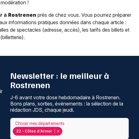
modération !
r à
Rostrenen
près de chez vous. Vous pourrez préparer
 aux informations pratiques données dans chaque article :
lles de spectacles (adresse, accès), les tarifs des billets et
billetterie).
Newsletter : le meilleur à
Rostrenen
ir
J-6 avant votre dose hebdomadaire à Rostrenen.
Bons plans, sorties, événements : la sélection de la
rédaction JDS, chaque jeudi.
Choisir mes départements
22 - Côtes d'Armor