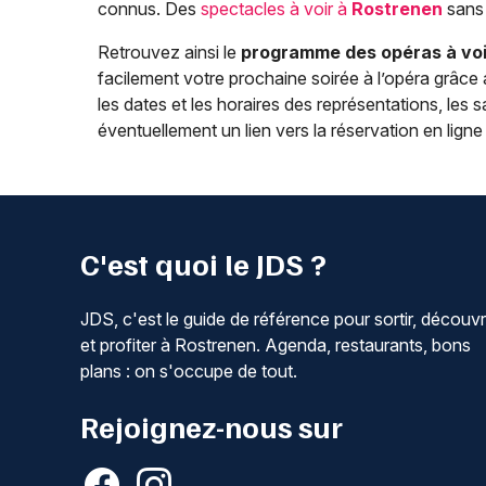
connus. Des
spectacles à voir à
Rostrenen
sans 
Retrouvez ainsi le
programme des opéras à voi
facilement votre prochaine soirée à l’opéra grâce
les dates et les horaires des représentations, les sa
éventuellement un lien vers la réservation en ligne (
C'est quoi le JDS ?
JDS, c'est le guide de référence pour sortir, découvr
et profiter à Rostrenen. Agenda, restaurants, bons
plans : on s'occupe de tout.
Rejoignez-nous sur