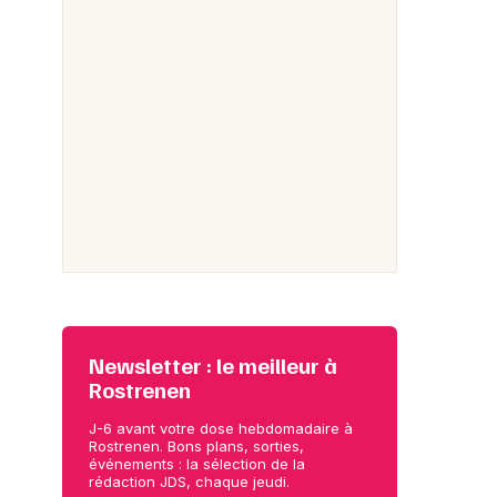
Newsletter : le meilleur à
Rostrenen
J-6 avant votre dose hebdomadaire à
Rostrenen. Bons plans, sorties,
événements : la sélection de la
rédaction JDS, chaque jeudi.