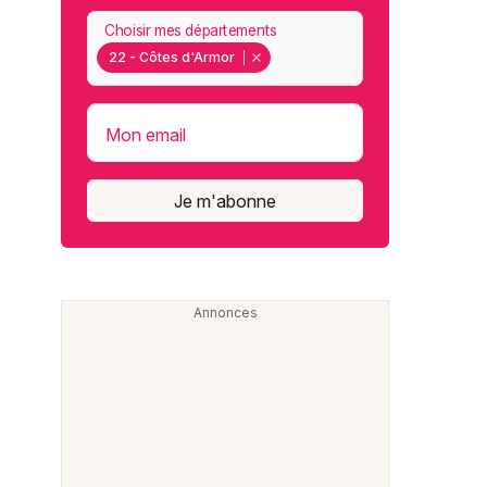
Choisir mes départements
22 - Côtes d'Armor
Mon email
Je m'abonne