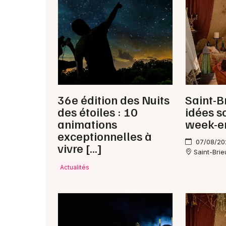
36e édition des Nuits
Saint-B
des étoiles : 10
idées s
animations
week-e
exceptionnelles à
07/08/20
vivre […]
Saint-Bri
Actualités