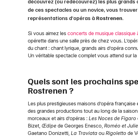
découvrez (ou redécouvrez) les plus grands 
de ces spectacles ou un novice, vous trouve
représentations d’opéras à
Rostrenen
.
Si vous aimez les
concerts de musique classique
opérette dans une salle près de chez vous. L’opéra 
du chant : chant lyrique, grands airs d’opéra connu
Un véritable spectacle complet vous attend sur la
Quels sont les prochains spe
Rostrenen
?
Les plus prestigieuses maisons d’opéra française e
des grandes productions tout au long de la saison 
morceaux et airs d’opéras :
Les Noces de Figaro
Bizet,
Œdipe
de Georges Enesco,
Roméo et Julie
Gaetano Donizetti,
La Traviata
ou
Rigoletto
de Ve