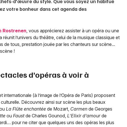
chefs-d'œuvre du style. Que vous soyez un habitué
rez votre bonheur dans cet agenda des
 à
Rostrenen
, vous apprécierez assister à un opéra ou une
réunit l’univers du théâtre, celui de la musique classique et
s de tous, prestation jouée par les chanteurs sur scène...
 scène !
ctacles d’opéras à voir à
t internationale (à l’image de l’Opéra de Paris) proposent
culturelle. Découvrez ainsi sur scène les plus beaux
ou
La Flûte enchantée
de Mozart,
Carmen
de Georges
tte
ou
Faust
de Charles Gounod,
L’Elixir d’amour
de
rdi… pour ne citer que quelques uns des opéras les plus