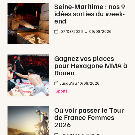
Seine-Maritime : nos 9
Conférences en Normandie
idées sorties du week-
end
07/08/2026 → 09/08/2026
Newsletter des sorties
Gagnez vos places
Artistes en tournée
pour Hexagone MMA à
Rouen
Actus à Rouen
Jusqu'au 10/08/2026
Magazine à Rouen
Sports
Où voir passer le Tour
de France Femmes
2026