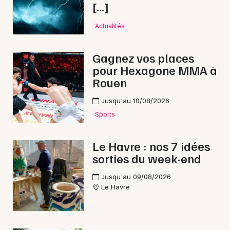
[…]
Actualités
Choisir mes départements
76 - Seine-Maritime
Gagnez vos places
pour Hexagone MMA à
Mon email
Rouen
Jusqu'au 10/08/2026
Je m'abonne
Sports
Le Havre : nos 7 idées
sorties du week-end
Jusqu'au 09/08/2026
Le Havre