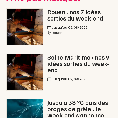
Cyclosportives en Normandie
Rouen : nos 7 idées
sorties du week-end
Jusqu'au 09/08/2026
Rouen
Newsletter des sorties
Artistes en tournée
Seine-Maritime : nos 9
idées sorties du week-
Actus à Rouen
end
Magazine à Rouen
Jusqu'au 09/08/2026
Jusqu’à 38 °C puis des
orages de grêle : le
week-end s’annonce