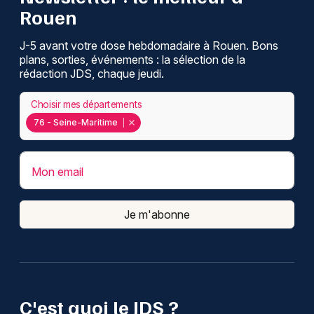
Rouen
J-5 avant votre dose hebdomadaire à Rouen. Bons
plans, sorties, événements : la sélection de la
rédaction JDS, chaque jeudi.
Choisir mes départements
76 - Seine-Maritime
Mon email
Je m'abonne
C'est quoi le JDS ?