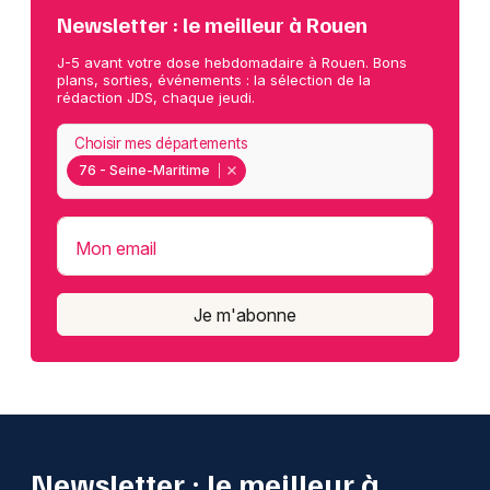
Newsletter : le meilleur à Rouen
J-5 avant votre dose hebdomadaire à Rouen. Bons
plans, sorties, événements : la sélection de la
rédaction JDS, chaque jeudi.
Choisir mes départements
76 - Seine-Maritime
Mon email
Je m'abonne
Newsletter : le meilleur à