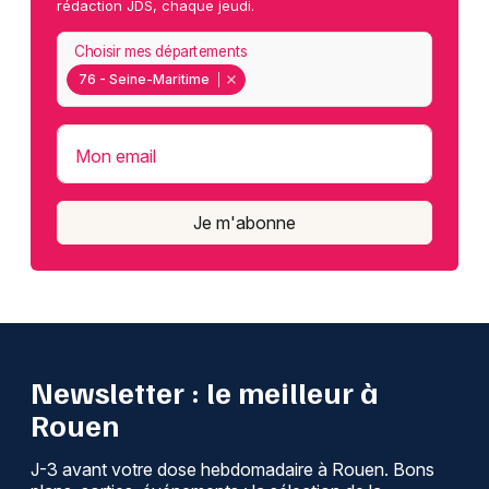
rédaction JDS, chaque jeudi.
Choisir mes départements
76 - Seine-Maritime
Mon email
Je m'abonne
Newsletter : le meilleur à
Rouen
J-3 avant votre dose hebdomadaire à Rouen. Bons