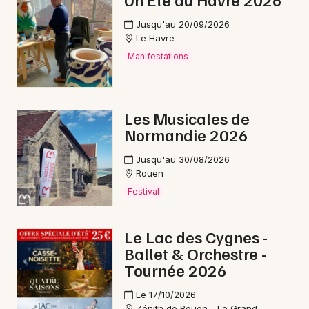
Nuit des Musées en Normandie
Jusqu'au 20/09/2026
Le Havre
Manifestations
Newsletter des sorties
Les Musicales de
Normandie 2026
Artistes en tournée
Jusqu'au 30/08/2026
Actus à Rouen
Rouen
Festival
Magazine à Rouen
Le Lac des Cygnes -
Ballet & Orchestre -
Tournée 2026
Le 17/10/2026
Zénith de Rouen - Le Grand-