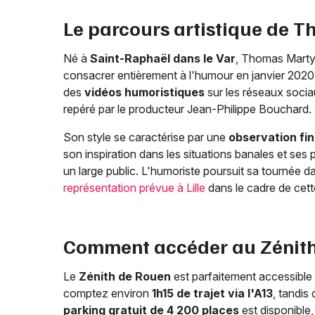
Le parcours artistique de 
Né à
Saint-Raphaël dans le Var
, Thomas Marty 
consacrer entièrement à l'humour en janvier 2020
des
vidéos humoristiques
sur les réseaux socia
repéré par le producteur Jean-Philippe Bouchard.
Son style se caractérise par une
observation fin
son inspiration dans les situations banales et se
un large public. L'humoriste poursuit sa tournée d
représentation prévue à Lille
dans le cadre de cet
Comment accéder au Zénith
Le
Zénith de Rouen
est parfaitement accessible e
comptez environ
1h15 de trajet via l'A13
, tandis
parking gratuit de 4 200 places
est disponible,