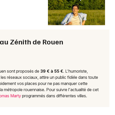
Choisir mes départements
76 - Seine-Maritime
Mon email
 au Zénith de Rouen
Je m'abonne
ouen sont proposés de
39 € à 55 €
. L'humoriste,
es réseaux sociaux, attire un public fidèle dans toute
pidement vos places pour ne pas manquer cette
la métropole rouennaise. Pour suivre l'actualité de cet
homas Marty
programmés dans différentes villes.