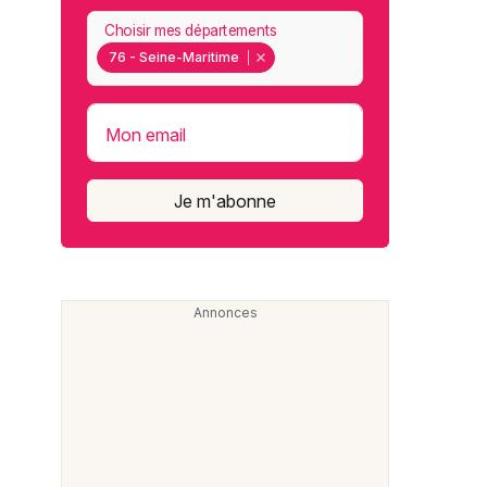
Choisir mes départements
76 - Seine-Maritime
Mon email
Je m'abonne