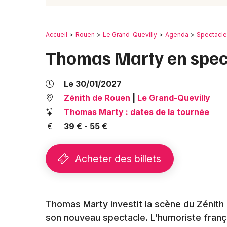
Accueil
Rouen
Le Grand-Quevilly
Agenda
Spectacl
Thomas Marty en spect
Le 30/01/2027
Zénith de Rouen
|
Le Grand-Quevilly
Thomas Marty : dates de la tournée
39 € - 55 €
Acheter des billets
Thomas Marty investit la scène du Zénith
son nouveau spectacle. L'humoriste frança