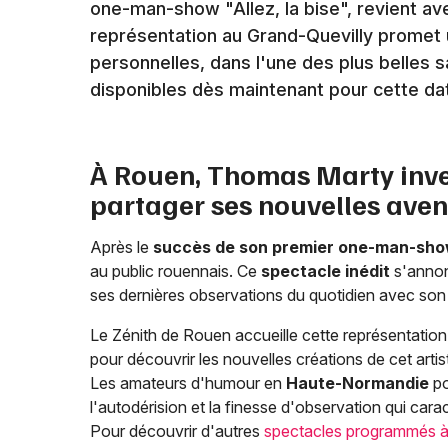
one-man-show "Allez, la bise", revient av
représentation au Grand-Quevilly promet 
personnelles, dans l'une des plus belles sa
disponibles dès maintenant pour cette da
À Rouen, Thomas Marty inves
partager ses nouvelles aven
Après le
succès de son premier one-man-sh
au public rouennais. Ce
spectacle inédit
s'annon
ses dernières observations du quotidien avec son 
Le Zénith de Rouen accueille cette représentation
pour découvrir les nouvelles créations de cet arti
Les amateurs d'humour en
Haute-Normandie
po
l'autodérision et la finesse d'observation qui carac
Pour découvrir d'autres
spectacles programmés 