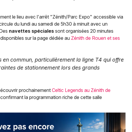
ent le lieu avec l'arrêt "Zénith/Parc Expo" accessible via
circule du lundi au samedi de 5h30 à minuit avec un
. Des
navettes spéciales
sont organisées 20 minutes
disponibles sur la page dédiée au
Zénith de Rouen et ses
ts en commun, particulièrement la ligne T4 qui offre
traintes de stationnement lors des grands
découvrir prochainement
Celtic Legends au Zénith de
 confirmant la programmation riche de cette salle