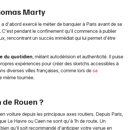
Thomas Marty
a d'abord exercé le métier de banquier à Paris avant de se
. C'est pendant le confinement qu'il commence à publier
ux, rencontrant un succès immédiat qui lui permet d'être
e du quotidien
, mêlant autodérision et authenticité. Il puise
s propres expériences pour créer des sketchs accessibles à
ans diverses villes françaises, comme lors de
sa
te même tournée.
 de Rouen ?
n voiture depuis les principaux axes routiers. Depuis Paris,
 que Le Havre ou Caen ne sont qu'à 1h de route. Un
 bien qu'il soit recommandé d'anticiper votre venue en