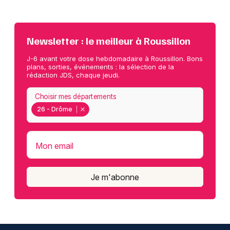
Newsletter : le meilleur à Roussillon
J-6 avant votre dose hebdomadaire à Roussillon. Bons
plans, sorties, événements : la sélection de la
rédaction JDS, chaque jeudi.
Choisir mes départements
26 - Drôme
Mon email
Je m'abonne