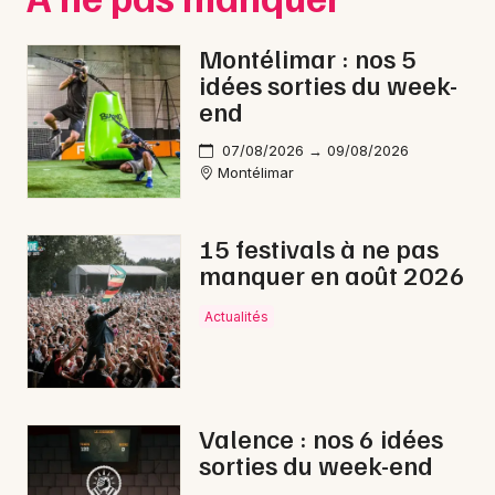
Montélimar : nos 5
Choisir mes départements
idées sorties du week-
26 - Drôme
end
07/08/2026 → 09/08/2026
Mon email
Montélimar
Je m'abonne
15 festivals à ne pas
manquer en août 2026
Actualités
Valence : nos 6 idées
sorties du week-end