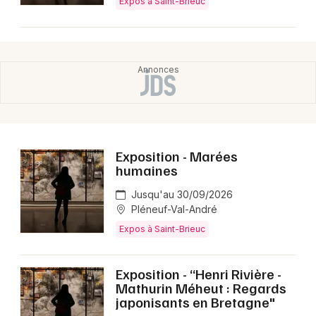
Expos à Saint-Brieuc
Exposition - Marées
humaines
Jusqu'au 30/09/2026
Pléneuf-Val-André
Expos à Saint-Brieuc
Exposition - “Henri Rivière -
Mathurin Méheut : Regards
japonisants en Bretagne"