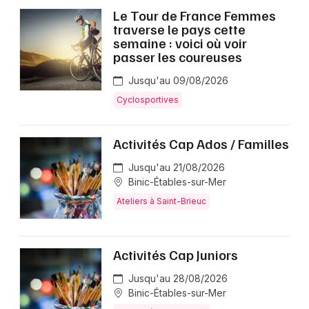
Le Tour de France Femmes
Choisir mes départements
traverse le pays cette
22 - Côtes d'Armor
semaine : voici où voir
passer les coureuses
Jusqu'au 09/08/2026
Mon email
Cyclosportives
Je m'abonne
Activités Cap Ados / Familles
Jusqu'au 21/08/2026
Binic-Étables-sur-Mer
Ateliers à Saint-Brieuc
Activités Cap Juniors
Jusqu'au 28/08/2026
Binic-Étables-sur-Mer