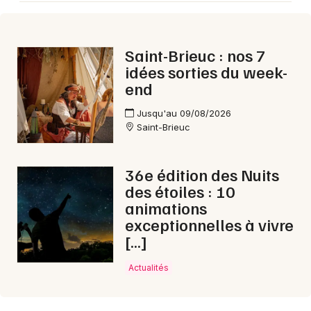
Saint-Brieuc : nos 7
idées sorties du week-
Newsletter des sorties
end
Artistes en tournée
Jusqu'au 09/08/2026
Saint-Brieuc
Actus à Saint-Brieuc
Magazine à Saint-Brieuc
36e édition des Nuits
des étoiles : 10
animations
exceptionnelles à vivre
[…]
Actualités