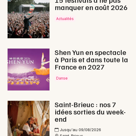
manquer en août 2026
Actualités
Newsletter des sorties
Artistes en tournée
Shen Yun en spectacle
à Paris et dans toute la
Actus à Saint-Brieuc
France en 2027
Magazine à Saint-Brieuc
Danse
Saint-Brieuc : nos 7
idées sorties du week-
end
Jusqu'au 09/08/2026
Saint-Brieuc