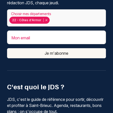
rédaction JDS, chaque jeudi.
Choisir mes départements
22 - Côtes d'Armor
Mon email
Je m'abonne
C'est quoi le JDS ?
JDS, c'est le guide de référence pour sortir, découvrir
et profiter à Saint-Brieuc. Agenda, restaurants, bons
plans : on s'occupe de tout.