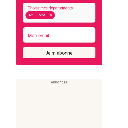
Choisir mes départements
42 - Loire
Mon email
Je m'abonne