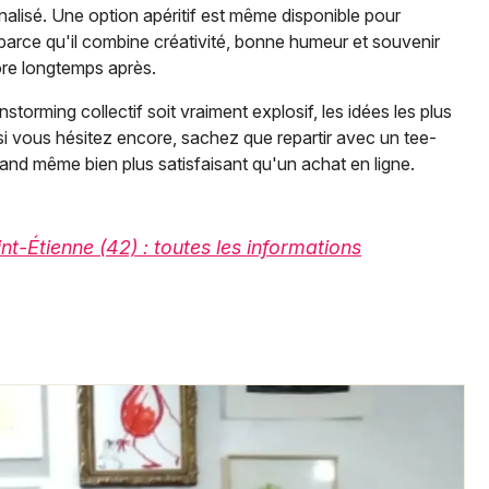
nalisé. Une option apéritif est même disponible pour
 parce qu'il combine créativité, bonne humeur et souvenir
ore longtemps après.
torming collectif soit vraiment explosif, les idées les plus
 si vous hésitez encore, sachez que repartir avec un tee-
nd même bien plus satisfaisant qu'un achat en ligne.
aint-Étienne (42) : toutes les informations