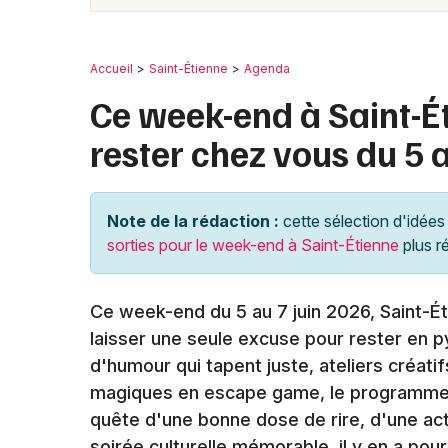
Accueil
Saint-Étienne
Agenda
Ce week-end à Saint-Ét
rester chez vous du 5 
Note de la rédaction :
cette sélection d'idées 
sorties pour le week-end à Saint-Étienne
plus r
Ce week-end du 5 au 7 juin 2026, Saint-É
laisser une seule excuse pour rester en 
d'humour qui tapent juste, ateliers créatif
magiques en escape game, le programme e
quête d'une bonne dose de rire, d'une acti
soirée culturelle mémorable, il y en a pour