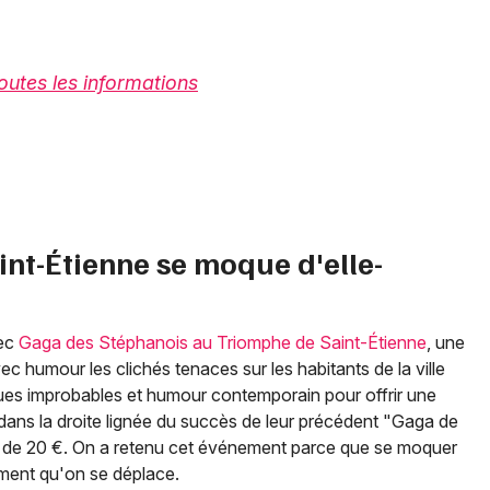
toutes les informations
int-Étienne se moque d'elle-
vec
Gaga des Stéphanois au Triomphe de Saint-Étienne
, une
 humour les clichés tenaces sur les habitants de la ville
ques improbables et humour contemporain pour offrir une
e, dans la droite lignée du succès de leur précédent "Gaga de
rtir de 20 €. On a retenu cet événement parce que se moquer
iment qu'on se déplace.