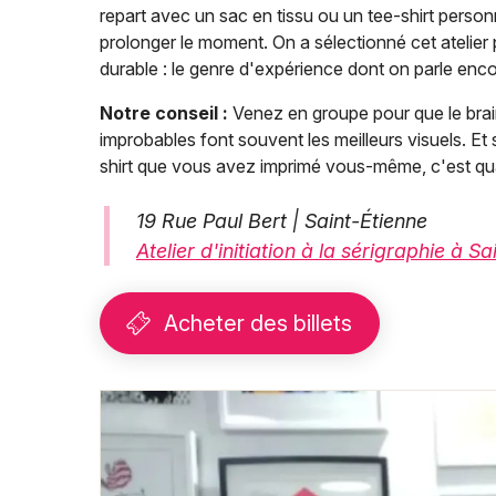
repart avec un sac en tissu ou un tee-shirt person
prolonger le moment. On a sélectionné cet atelier
durable : le genre d'expérience dont on parle enc
Notre conseil :
Venez en groupe pour que le brains
improbables font souvent les meilleurs visuels. Et
shirt que vous avez imprimé vous-même, c'est qua
19 Rue Paul Bert | Saint-Étienne
Atelier d'initiation à la sérigraphie à S
Acheter des billets