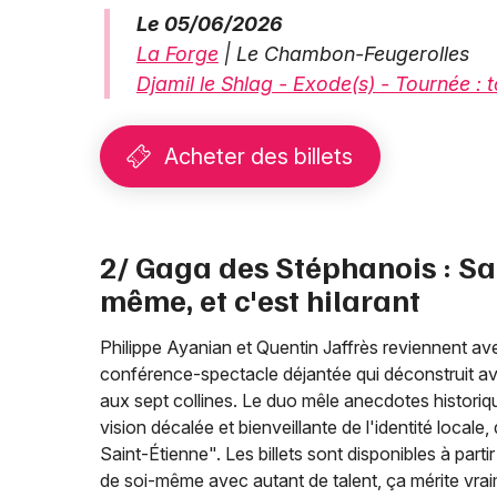
Le 05/06/2026
La Forge
| Le Chambon-Feugerolles
Djamil le Shlag - Exode(s) - Tournée : 
Acheter des billets
2/ Gaga des Stéphanois : Sa
même, et c'est hilarant
Philippe Ayanian et Quentin Jaffrès reviennent a
conférence-spectacle déjantée qui déconstruit avec
aux sept collines. Le duo mêle anecdotes histori
vision décalée et bienveillante de l'identité local
Saint-Étienne". Les billets sont disponibles à pa
de soi-même avec autant de talent, ça mérite vra