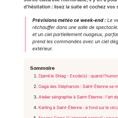
d'hésitation : lisez la suite et cochez vos
Prévisions météo ce week-end :
Le ve
réchauffer dans une salle de spectacl
et un ciel partiellement nuageux, parfait 
prend les commandes avec un ciel dégag
extérieur.
Sommaire
Djamil le Shlag - Exode(s) : quand l'humori
Gaga des Stéphanois : Saint-Étienne se mo
Atelier sérigraphie à Saint-Étienne : l'art 
Karting à Saint-Étienne : à fond sur le c