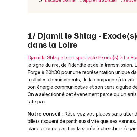
Escape Game "L'apprenti sorcier" : sauve
1/ Djamil le Shlag - Exode(s
dans la Loire
Djamil le Shlag et son spectacle Exode(s) à La 
le signe du rire, de l'identité et de la transmissio
Forge à 20h30 pour une représentation unique dans
multiples cheminements, de la campagne à la ville, d
son énergie communicative et son sens aiguisé de la
On a sélectionné cet événement parce qu'un artist
rate pas.
Notre conseil :
Réservez vos places sans attendre,
billets risquent de partir aussi vite que ses vannes
place pour ne pas finir la soirée à chercher où gare