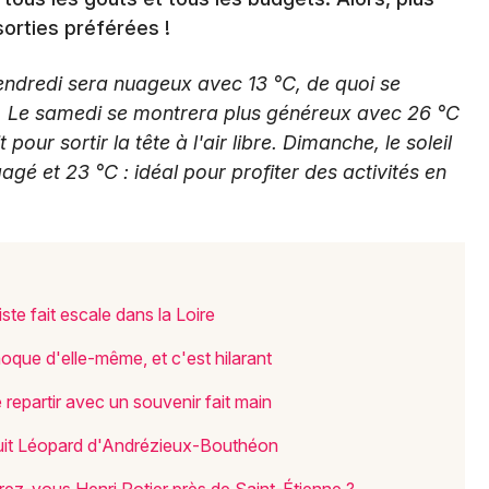
 sorties préférées !
ndredi sera nuageux avec 13 °C, de quoi se
e. Le samedi se montrera plus généreux avec 26 °C
Newsletter des sorties
pour sortir la tête à l'air libre. Dimanche, le soleil
Artistes en tournée
é et 23 °C : idéal pour profiter des activités en
Actus à Saint-Étienne
Magazine à Saint-Étienne
ste fait escale dans la Loire
que d'elle-même, et c'est hilarant
de repartir avec un souvenir fait main
ircuit Léopard d'Andrézieux-Bouthéon