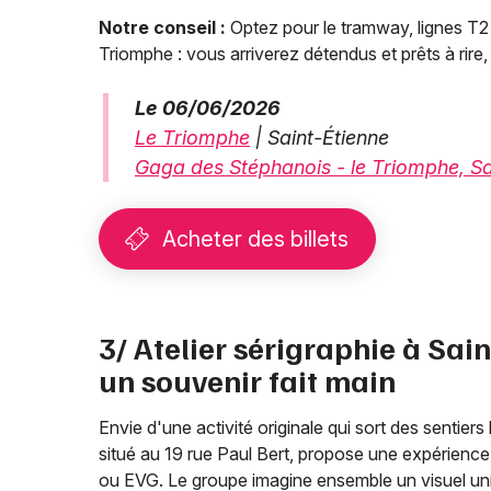
Notre conseil :
Optez pour le tramway, lignes T2 
Triomphe : vous arriverez détendus et prêts à rire,
Le 06/06/2026
Le Triomphe
| Saint-Étienne
Gaga des Stéphanois - le Triomphe, Sai
Acheter des billets
3/ Atelier sérigraphie à Sain
un souvenir fait main
Envie d'une activité originale qui sort des sentiers
situé au 19 rue Paul Bert, propose une expérience 
ou EVG. Le groupe imagine ensemble un visuel uniq