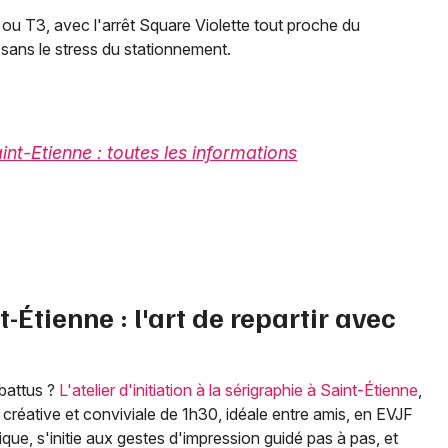
ou T3, avec l'arrêt Square Violette tout proche du
 sans le stress du stationnement.
nt-Etienne : toutes les informations
t-Étienne : l'art de repartir avec
 battus ?
L'atelier d'initiation à la sérigraphie à Saint-Étienne
,
créative et conviviale de 1h30, idéale entre amis, en EVJF
ue, s'initie aux gestes d'impression guidé pas à pas, et