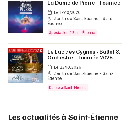
La Dame de Pierre - Tournée
Le 17/10/2026
Zenith de Saint-Etienne - Saint-
Étienne
Spectacles à Saint-Étienne
Le Lac des Cygnes - Ballet &
Orchestre - Tournée 2026
Le 23/10/2026
Zenith de Saint-Etienne - Saint-
Étienne
Danse à Saint-Étienne
Les actualités à Saint-Étienne