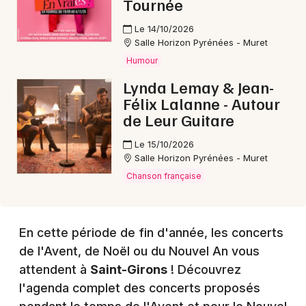
Tournée
Le 14/10/2026
Salle Horizon Pyrénées - Muret
Choisir mes départements
Humour
09 - Ariège
Lynda Lemay & Jean-
Félix Lalanne - Autour
de Leur Guitare
Mon email
Le 15/10/2026
Je m'abonne
Salle Horizon Pyrénées - Muret
Chanson française
En cette période de fin d'année, les concerts
de l'Avent, de Noël ou du Nouvel An vous
attendent à
Saint-Girons
! Découvrez
l'agenda complet des concerts proposés