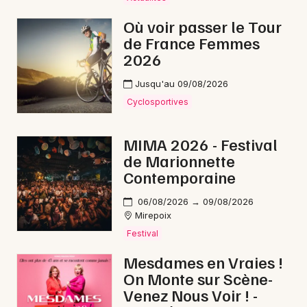
Concerts de Noël en Occitanie
Où voir passer le Tour
de France Femmes
2026
Jusqu'au 09/08/2026
Newsletter des sorties
Cyclosportives
Artistes en tournée
MIMA 2026 - Festival
de Marionnette
Actus à Saint-Girons
Contemporaine
Magazine à Saint-Girons
06/08/2026 → 09/08/2026
Mirepoix
Festival
Mesdames en Vraies !
On Monte sur Scène-
Venez Nous Voir ! -