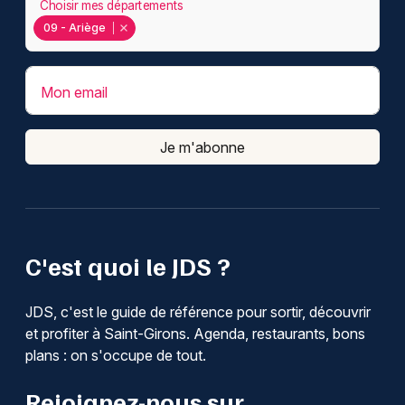
Choisir mes départements
09 - Ariège
Mon email
Je m'abonne
C'est quoi le JDS ?
JDS, c'est le guide de référence pour sortir, découvrir
et profiter à Saint-Girons. Agenda, restaurants, bons
plans : on s'occupe de tout.
Rejoignez-nous sur