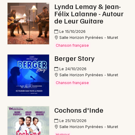
Lynda Lemay & Jean-
Jeux en Occitanie
Félix Lalanne - Autour
de Leur Guitare
Le 15/10/2026
Salle Horizon Pyrénées - Muret
Newsletter des sorties
Chanson française
Berger Story
Artistes en tournée
Le 24/10/2026
Actus à Saint-Girons
Salle Horizon Pyrénées - Muret
Chanson française
Magazine à Saint-Girons
Cochons d'Inde
Le 25/10/2026
Salle Horizon Pyrénées - Muret
Humour