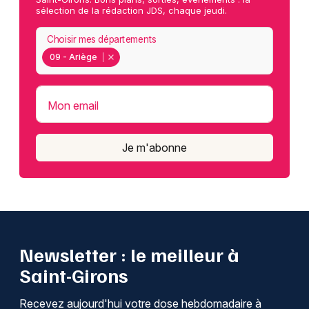
sélection de la rédaction JDS, chaque jeudi.
Choisir mes départements
09 - Ariège
Mon email
Je m'abonne
Newsletter : le meilleur à
Saint-Girons
Recevez aujourd'hui votre dose hebdomadaire à