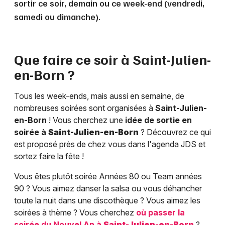
sortir ce soir, demain ou ce week-end (vendredi,
samedi ou dimanche).
Que faire ce soir à
Saint-Julien-
en-Born
?
Tous les week-ends, mais aussi en semaine, de
nombreuses soirées sont organisées à
Saint-Julien-
en-Born
! Vous cherchez une
idée de sortie en
soirée à
Saint-Julien-en-Born
? Découvrez ce qui
est proposé près de chez vous dans l'agenda JDS et
sortez faire la fête !
Vous êtes plutôt soirée Années 80 ou Team années
90 ? Vous aimez danser la salsa ou vous déhancher
toute la nuit dans une discothèque ? Vous aimez les
soirées à thème ? Vous cherchez
où passer la
soirée du Nouvel An à
Saint-Julien-en-Born
?