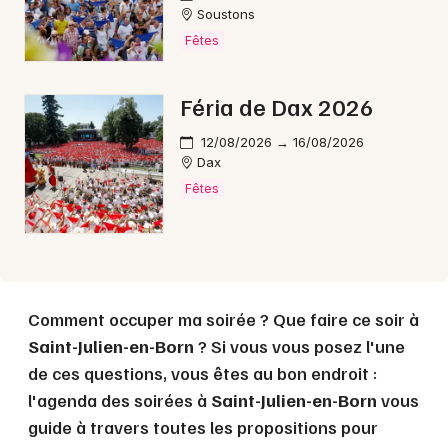
Choisir mes départements
Soustons
40 - Landes
Fêtes
Féria de Dax 2026
Mon email
12/08/2026 → 16/08/2026
Je m'abonne
Dax
Fêtes
Comment occuper ma soirée ? Que faire ce soir à
Saint-Julien-en-Born
? Si vous vous posez l'une
de ces questions, vous êtes au bon endroit :
l'agenda des soirées à
Saint-Julien-en-Born
vous
guide à travers toutes les propositions pour