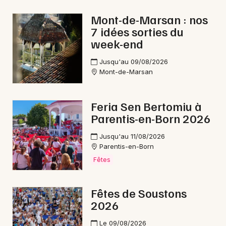
Mont-de-Marsan : nos
7 idées sorties du
week-end
Newsletter des sorties
Jusqu'au 09/08/2026
Mont-de-Marsan
Artistes en tournée
Actus dans les Landes
Feria Sen Bertomiu à
Parentis-en-Born 2026
Magazine dans les Landes
Jusqu'au 11/08/2026
Parentis-en-Born
Fêtes
Fêtes de Soustons
2026
Le 09/08/2026