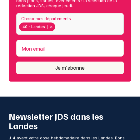
Bons plans, sorties, événements : la sélection de la
rédaction JDS, chaque jeudi.
Choisir mes départements
40 - Landes
Mon email
Je m'abonne
Newsletter JDS dans les
Landes
J-4 avant votre dose hebdomadaire dans les Landes. Bons