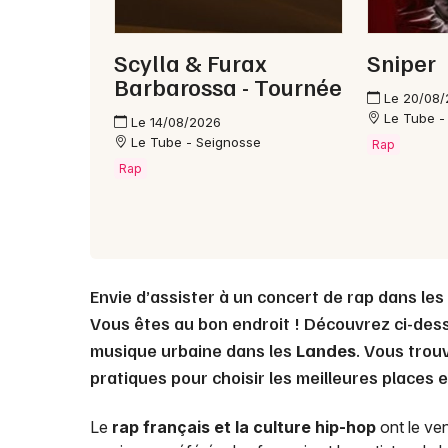
Scylla & Furax
Sniper
Barbarossa - Tournée
Le 20/08
Le Tube -
Le 14/08/2026
Le Tube - Seignosse
Rap
Rap
Envie d’assister à un concert de rap dans les
Vous êtes au bon endroit ! Découvrez ci-dess
musique urbaine dans les
Landes
. Vous tro
pratiques pour choisir les meilleures places 
Le
rap français et la culture hip-hop
ont le ven