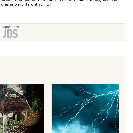
 Tunisiano monteront sur […]
Newsletter des sorties
Artistes en tournée
Actus dans les Landes
Magazine dans les Landes
Choisir mes départements
40 - Landes