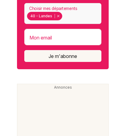
Choisir mes départements
40 - Landes
Mon email
Je m'abonne