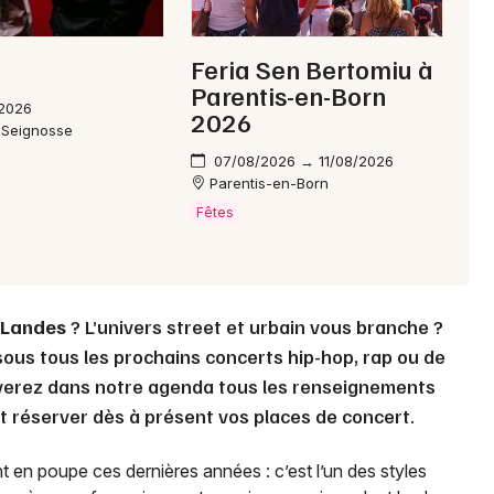
Feria Sen Bertomiu à
Parentis-en-Born
/2026
2026
 Seignosse
07/08/2026 → 11/08/2026
Parentis-en-Born
Fêtes
Landes
? L’univers street et urbain vous branche ?
ous tous les prochains concerts hip-hop, rap ou de
uverez dans notre agenda tous les renseignements
et réserver dès à présent vos places de concert.
t en poupe ces dernières années : c’est l’un des styles