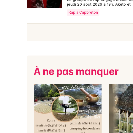
jeudi 20 août 2026 à 19h. Aketo et
Rap à Capbreton
À ne pas manquer