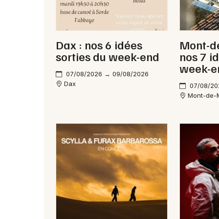
Dax : nos 6 idées
Mont-d
sorties du week-end
nos 7 i
week-e
07/08/2026 → 09/08/2026
Dax
07/08/20
Mont-de-