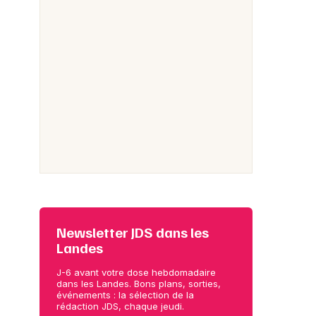
Newsletter JDS dans les
Landes
J-6 avant votre dose hebdomadaire
dans les Landes. Bons plans, sorties,
événements : la sélection de la
rédaction JDS, chaque jeudi.