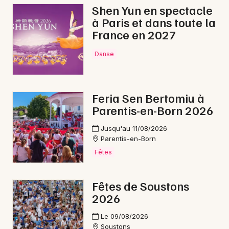
Shen Yun en spectacle
à Paris et dans toute la
France en 2027
Newsletter des sorties
Danse
Artistes en tournée
Feria Sen Bertomiu à
Actus dans les Landes
Parentis-en-Born 2026
Magazine dans les Landes
Jusqu'au 11/08/2026
Parentis-en-Born
Fêtes
Fêtes de Soustons
2026
Le 09/08/2026
Soustons