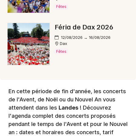
Choisir mes départements
Fêtes
40 - Landes
Féria de Dax 2026
Mon email
12/08/2026 → 16/08/2026
Dax
Je m'abonne
Fêtes
En cette période de fin d'année, les concerts
de l'Avent, de Noël ou du Nouvel An vous
attendent dans les
Landes
! Découvrez
l'agenda complet des concerts proposés
pendant le temps de l'Avent et pour le Nouvel
an : dates et horaires des concerts, tarif