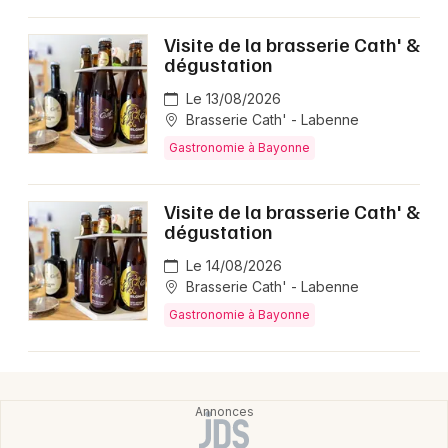
Visite de la brasserie Cath' &
dégustation
Newsletter des sorties
Le 13/08/2026
Brasserie Cath' - Labenne
Artistes en tournée
Gastronomie à Bayonne
Actus dans les Landes
Visite de la brasserie Cath' &
dégustation
Magazine dans les Landes
Le 14/08/2026
Brasserie Cath' - Labenne
Gastronomie à Bayonne