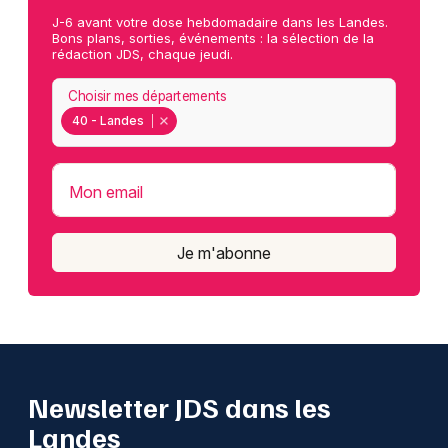
J-6 avant votre dose hebdomadaire dans les Landes.
Bons plans, sorties, événements : la sélection de la
rédaction JDS, chaque jeudi.
Choisir mes départements
40 - Landes
Mon email
Je m'abonne
Newsletter JDS dans les
Landes