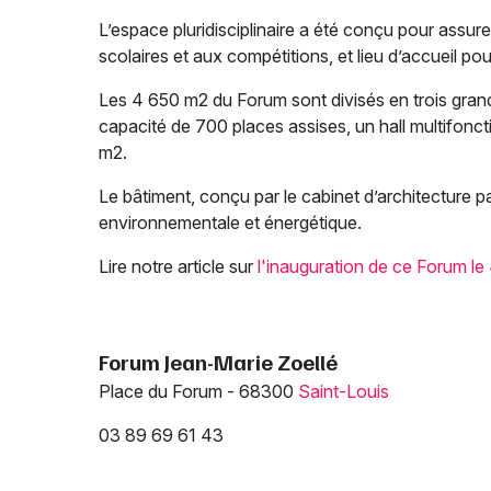
L’espace pluridisciplinaire a été conçu pour assur
scolaires et aux compétitions, et lieu d’accueil pou
Les 4 650 m2 du Forum sont divisés en trois gran
capacité de 700 places assises, un hall multifonc
m2.
Le bâtiment, conçu par le cabinet d’architecture p
environnementale et énergétique.
Lire notre article sur
l'inauguration de ce Forum l
Forum Jean-Marie Zoellé
Place du Forum - 68300
Saint-Louis
03 89 69 61 43