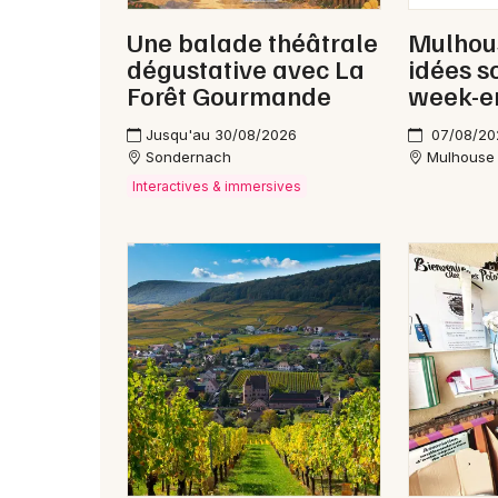
Une balade théâtrale
Mulhous
dégustative avec La
idées s
Forêt Gourmande
week-e
Jusqu'au 30/08/2026
07/08/20
Sondernach
Mulhouse
Interactives & immersives