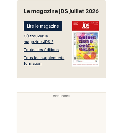
Le magazine JDS Juillet 2026
Lire le magazine
Où trouver le
magazine JDS ?
Toutes les éditions
Tous les suppléments
formation