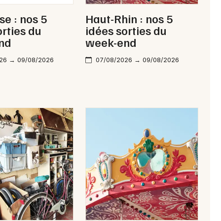
e : nos 5
Haut-Rhin : nos 5
orties du
idées sorties du
nd
week-end
26 → 09/08/2026
07/08/2026 → 09/08/2026