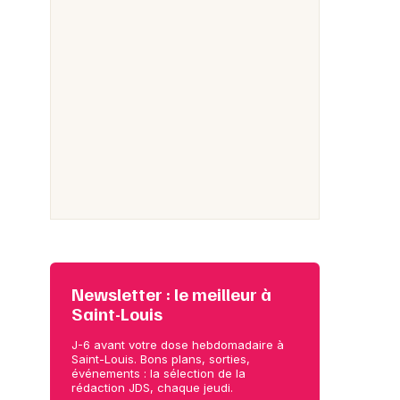
Newsletter : le meilleur à
Saint-Louis
J-6 avant votre dose hebdomadaire à
Saint-Louis. Bons plans, sorties,
événements : la sélection de la
rédaction JDS, chaque jeudi.