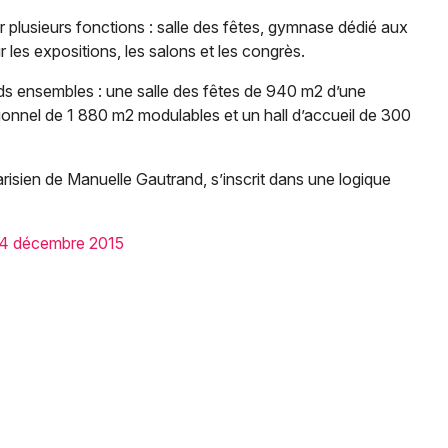
er plusieurs fonctions : salle des fêtes, gymnase dédié aux
r les expositions, les salons et les congrès.
ds ensembles : une salle des fêtes de 940 m2 d’une
tionnel de 1 880 m2 modulables et un hall d’accueil de 300
arisien de Manuelle Gautrand, s’inscrit dans une logique
e 4 décembre 2015