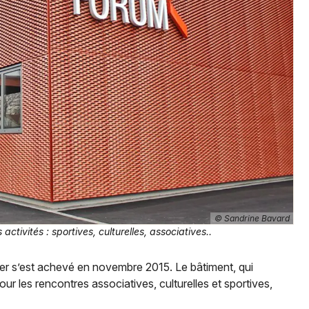
© Sandrine Bavard
tivités : sportives, culturelles, associatives..
ntier s’est achevé en novembre 2015. Le bâtiment, qui
pour les rencontres associatives, culturelles et sportives,