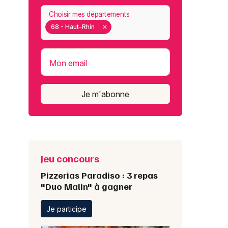
Choisir mes départements
68 - Haut-Rhin
Mon email
Je m'abonne
Jeu concours
Pizzerias Paradiso : 3 repas
"Duo Malin" à gagner
Je participe