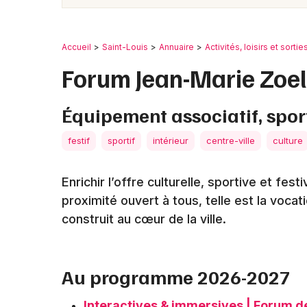
Accueil
Saint-Louis
Annuaire
Activités, loisirs et sortie
Forum Jean-Marie Zoell
Équipement associatif, spor
festif
sportif
intérieur
centre-ville
culture
Enrichir l’offre culturelle, sportive et fes
proximité ouvert à tous, telle est la voc
construit au cœur de la ville.
Au programme 2026-2027
Interactives & immersives | Forum d