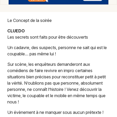
Théâtre dans le Grand Est
Le Concept de la soirée
CLUEDO
Les secrets sont faits pour être découverts
Jeux concours
Un cadavre, des suspects, personne ne sait qui est le
Newsletter des sorties
coupable… pas même lui !
Artistes en tournée
Sur scène, les enquêteurs demanderont aux
comédiens de faire revivre en impro certaines
Actus à Saint-Louis
situations bien précises pour reconstituer petit à petit
la vérité. N’oublions pas que personne, absolument
Magazine à Saint-Louis
personne, ne connaît l’histoire ! Venez découvrir la
victime, le coupable et le mobile en même temps que
Actus tourisme & loisirs
nous !
Un évènement à ne manquer sous aucun prétexte !
Restaurants