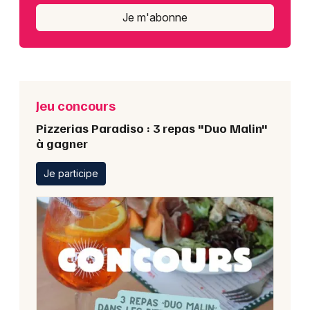
Je m'abonne
Jeu concours
Pizzerias Paradiso : 3 repas "Duo Malin"
à gagner
Je participe