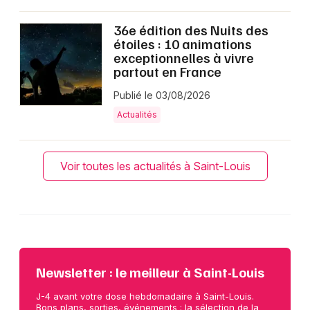
36e édition des Nuits des
étoiles : 10 animations
exceptionnelles à vivre
partout en France
Publié le 03/08/2026
Actualités
Voir toutes les actualités à Saint-Louis
Newsletter : le meilleur à Saint-Louis
J-4 avant votre dose hebdomadaire à Saint-Louis.
Bons plans, sorties, événements : la sélection de la