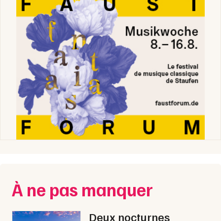
Choisir mes départements
68 - Haut-Rhin
Mon email
Je m'abonne
À ne pas manquer
Deux nocturnes