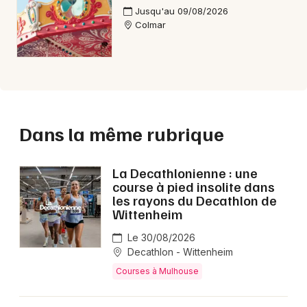
Jusqu'au 09/08/2026
Colmar
Dans la même rubrique
La Decathlonienne : une
course à pied insolite dans
les rayons du Decathlon de
Wittenheim
Le 30/08/2026
Decathlon - Wittenheim
Courses à Mulhouse