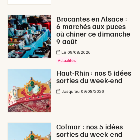
Brocantes en Alsace :
6 marchés aux puces
où chiner ce dimanche
9 août
Le 09/08/2026
Actualités
Haut-Rhin : nos 5 idées
sorties du week-end
Jusqu'au 09/08/2026
Colmar : nos 5 idées
sorties du week-end