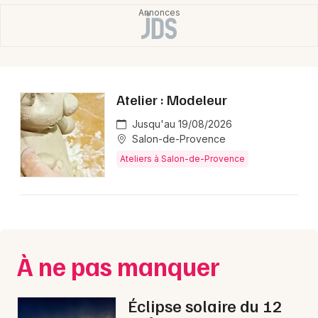
Choisir mes départements
13 - Bouches du Rhône
Mon email
Atelier : Modeleur
Jusqu'au 19/08/2026
Je m'abonne
Salon-de-Provence
Ateliers à Salon-de-Provence
À ne pas manquer
Éclipse solaire du 12