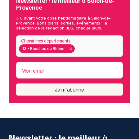
Newsletter : le meilleur à Salon-de-
Provence
J-6 avant votre dose hebdomadaire à Salon-de-
Provence. Bons plans, sorties, événements : la
sélection de la rédaction JDS, chaque jeudi.
Choisir mes départements
13 - Bouches du Rhône
Mon email
Je m'abonne
Newsletter : le meilleur à