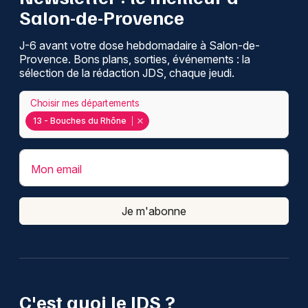
Salon-de-Provence
J-6 avant votre dose hebdomadaire à Salon-de-
Provence. Bons plans, sorties, événements : la
sélection de la rédaction JDS, chaque jeudi.
Choisir mes départements
13 - Bouches du Rhône
Mon email
Je m'abonne
C'est quoi le JDS ?