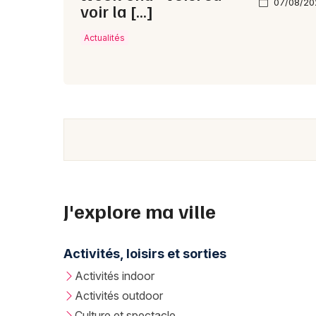
07/08/20
voir la […]
Actualités
J'explore ma ville
Activités, loisirs et sorties
Activités indoor
Activités outdoor
Culture et spectacle