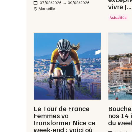
07/08/2026 → 09/08/2026
vivre […
Marseille
Actualités
Le Tour de France
Bouches
Femmes va
nos 14 
transformer Nice ce
du wee
week-end : voici où