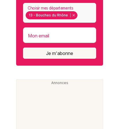
Choisir mes départements
13 - Bouches du Rhône
Mon email
Je m'abonne