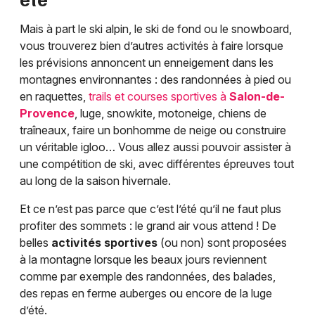
Mais à part le ski alpin, le ski de fond ou le snowboard,
vous trouverez bien d’autres activités à faire lorsque
les prévisions annoncent un enneigement dans les
montagnes environnantes : des randonnées à pied ou
en raquettes,
trails et courses sportives à
Salon-de-
Provence
, luge, snowkite, motoneige, chiens de
traîneaux, faire un bonhomme de neige ou construire
un véritable igloo… Vous allez aussi pouvoir assister à
une compétition de ski, avec différentes épreuves tout
au long de la saison hivernale.
Et ce n’est pas parce que c’est l’été qu’il ne faut plus
profiter des sommets : le grand air vous attend ! De
belles
activités sportives
(ou non) sont proposées
à la montagne lorsque les beaux jours reviennent
comme par exemple des randonnées, des balades,
des repas en ferme auberges ou encore de la luge
d’été.