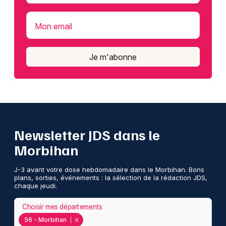
Mon email
Je m'abonne
Newsletter JDS dans le
Morbihan
J-3 avant votre dose hebdomadaire dans le Morbihan. Bons
plans, sorties, événements : la sélection de la rédaction JDS,
chaque jeudi.
Choisir mes départements
56 - Morbihan