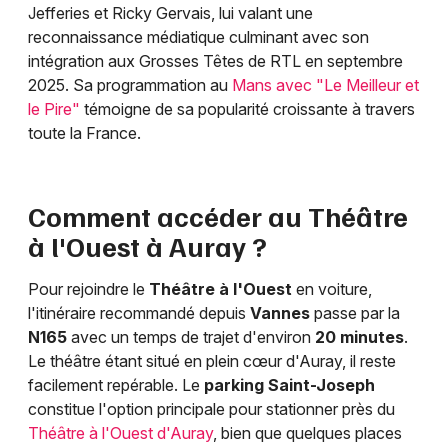
Jefferies et Ricky Gervais, lui valant une
reconnaissance médiatique culminant avec son
intégration aux Grosses Têtes de RTL en septembre
2025. Sa programmation au
Mans avec "Le Meilleur et
le Pire"
témoigne de sa popularité croissante à travers
toute la France.
Comment accéder au Théâtre
à l'Ouest à Auray ?
Pour rejoindre le
Théâtre à l'Ouest
en voiture,
l'itinéraire recommandé depuis
Vannes
passe par la
N165
avec un temps de trajet d'environ
20 minutes
.
Le théâtre étant situé en plein cœur d'Auray, il reste
facilement repérable. Le
parking Saint-Joseph
constitue l'option principale pour stationner près du
Théâtre à l'Ouest d'Auray
, bien que quelques places