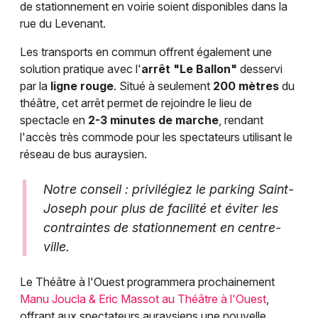
de stationnement en voirie soient disponibles dans la
rue du Levenant.
Les transports en commun offrent également une
solution pratique avec l'
arrêt "Le Ballon"
desservi
par la
ligne rouge
. Situé à seulement
200 mètres
du
théâtre, cet arrêt permet de rejoindre le lieu de
spectacle en
2-3 minutes de marche
, rendant
l'accès très commode pour les spectateurs utilisant le
réseau de bus auraysien.
Notre conseil : privilégiez le parking Saint-
Joseph pour plus de facilité et éviter les
contraintes de stationnement en centre-
ville.
Le Théâtre à l'Ouest programmera prochainement
Manu Joucla & Eric Massot au Théâtre à l'Ouest
,
offrant aux spectateurs auraysiens une nouvelle