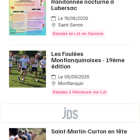
Randonnée nocturne à
Lubersac
Le 19/08/2026
Saint-Sernin
Balades en Lot-et-Garonne
Les Foulées
Monflanquinoises - 19ème
édition
Le 06/09/2026
Monflanquin
Balades à Villeneuve-sur-Lot
Saint-Martin-Curton en fête