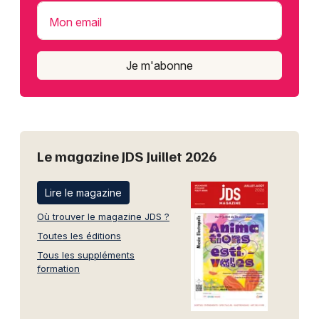
Mon email
Je m'abonne
Le magazine JDS Juillet 2026
Lire le magazine
Où trouver le magazine JDS ?
Toutes les éditions
Tous les suppléments
formation