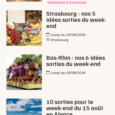
Interactives & immersives
Strasbourg : nos 5
idées sorties du week-
end
Jusqu'au 09/08/2026
Strasbourg
Choisir mes départements
Bas-Rhin : nos 6 idées
67 - Bas-Rhin
sorties du week-end
Jusqu'au 09/08/2026
Mon email
Je m'abonne
10 sorties pour le
week-end du 15 août
en Alsace