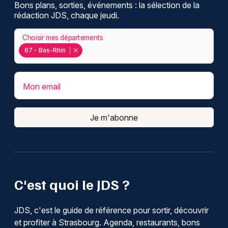
Bons plans, sorties, événements : la sélection de la
rédaction JDS, chaque jeudi.
Choisir mes départements
67 - Bas-Rhin
Mon email
Je m'abonne
C'est quoi le JDS ?
JDS, c'est le guide de référence pour sortir, découvrir
et profiter à Strasbourg. Agenda, restaurants, bons