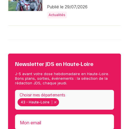
Publié le 29/07/2026
Actualités
Newsletter JDS en Haute-Loire
J-5 avant votre dose hebdomadaire en Haute-Loire.
Bons plans, sorties, événements : la sélection de la
rédaction JDS, chaque jeudi.
Choisir mes départements
43 - Haute-Loire
Mon email