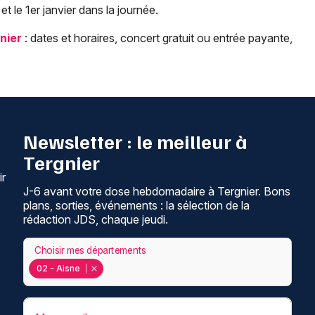
 et le 1er janvier dans la journée.
nier
: dates et horaires, concert gratuit ou entrée payante,
Newsletter : le meilleur à
Tergnier
ir
J-6 avant votre dose hebdomadaire à Tergnier. Bons
plans, sorties, événements : la sélection de la
rédaction JDS, chaque jeudi.
Choisir mes départements
02 - Aisne