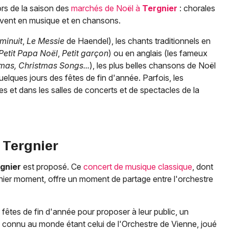
ors de la saison des
marchés de Noël à
Tergnier
: chorales
Avent en musique et en chansons.
minuit
,
Le Messie
de Haendel), les chants traditionnels en
Petit Papa Noël
,
Petit garçon
) ou en anglais (les fameux
mas, Christmas Songs...
), les plus belles chansons de Noël
quelques jours des fêtes de fin d'année. Parfois, les
s et dans les salles de concerts et de spectacles de la
à
Tergnier
gnier
est proposé. Ce
concert de musique classique
, dont
rnier moment, offre un moment de partage entre l'orchestre
êtes de fin d'année pour proposer à leur public, un
s connu au monde étant celui de l'Orchestre de Vienne, joué