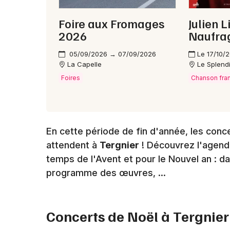
Foire aux Fromages
Julien L
2026
Naufra
05/09/2026 → 07/09/2026
Le 17/10/
La Capelle
Le Splend
Foires
Chanson fra
En cette période de fin d'année, les conc
attendent à
Tergnier
! Découvrez l'agend
temps de l'Avent et pour le Nouvel an : da
programme des œuvres, ...
Concerts de Noël à
Tergnier