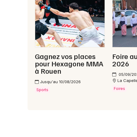
Gagnez vos places
Foire a
pour Hexagone MMA
2026
à Rouen
05/09/20
La Capell
Jusqu'au 10/08/2026
Foires
Sports