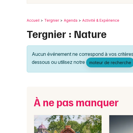
Accueil
Tergnier
Agenda
Activité & Expérience
Tergnier : Nature
Aucun événement ne correspond à vos critères 
dessous ou utilisez notre
moteur de recherche
À ne pas manquer