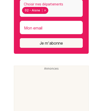
Choisir mes départements
02 - Aisne
Mon email
Je m'abonne