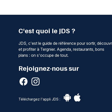
C'est quoi le JDS ?
JDS, c'est le guide de référence pour sortir, découvr
et profiter à Tergnier. Agenda, restaurants, bons
plans : on s'occupe de tout.
Rejoignez-nous sur
Téléchargez l'appli JDS :