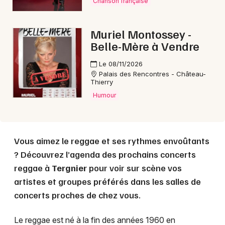
Chanson française
Choisir mes départements
Muriel Montossey -
02 - Aisne
Belle-Mère à Vendre
Le 08/11/2026
Palais des Rencontres - Château-
Mon email
Thierry
Humour
Je m'abonne
Vous aimez le reggae et ses rythmes envoûtants
? Découvrez l’agenda des prochains concerts
reggae à
Tergnier
pour voir sur scène vos
artistes et groupes préférés dans les salles de
concerts proches de chez vous.
Le reggae est né à la fin des années 1960 en