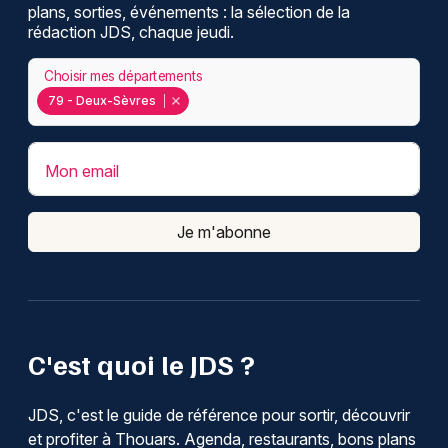
plans, sorties, événements : la sélection de la
rédaction JDS, chaque jeudi.
Choisir mes départements
79 - Deux-Sèvres
Mon email
Je m'abonne
C'est quoi le JDS ?
JDS, c'est le guide de référence pour sortir, découvrir
et profiter à Thouars. Agenda, restaurants, bons plans