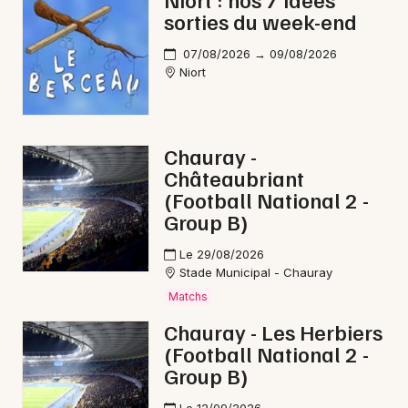
sorties du week-end
Nature en Nouvelle-Aquitaine
07/08/2026 → 09/08/2026
Niort
Newsletter des sorties
Chauray -
Châteaubriant
Artistes en tournée
(Football National 2 -
Group B)
Actus à Thouars
Le 29/08/2026
Magazine à Thouars
Stade Municipal - Chauray
Matchs
Chauray - Les Herbiers
(Football National 2 -
Group B)