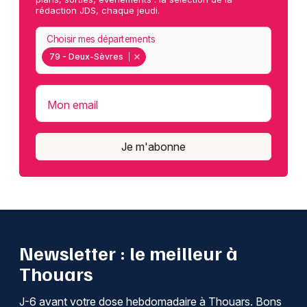
rédaction JDS, chaque jeudi.
Choisir mes départements
79 - Deux-Sèvres
Mon email
Je m'abonne
Newsletter : le meilleur à
Thouars
J-6 avant votre dose hebdomadaire à Thouars. Bons