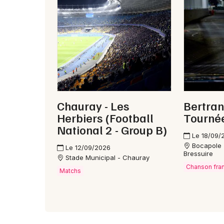
Chauray - Les
Bertran
Herbiers (Football
Tourné
National 2 - Group B)
Le 18/09/
Bocapole 
Le 12/09/2026
Bressuire
Stade Municipal - Chauray
Chanson fra
Matchs