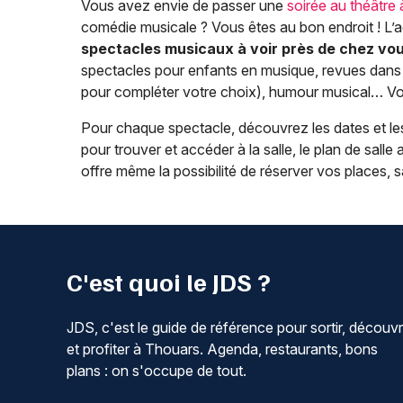
Vous avez envie de passer une
soirée au théâtre
comédie musicale ? Vous êtes au bon endroit ! L’
spectacles musicaux à voir près de chez vo
spectacles pour enfants en musique, revues dans l
pour compléter votre choix), humour musical… Vou
Pour chaque spectacle, découvrez les dates et les
pour trouver et accéder à la salle, le plan de salle a
offre même la possibilité de réserver vos places,
C'est quoi le JDS ?
JDS, c'est le guide de référence pour sortir, découvr
et profiter à Thouars. Agenda, restaurants, bons
plans : on s'occupe de tout.