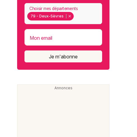
Choisir mes départements
79 - Deux-Sèvres
Mon email
Je m'abonne