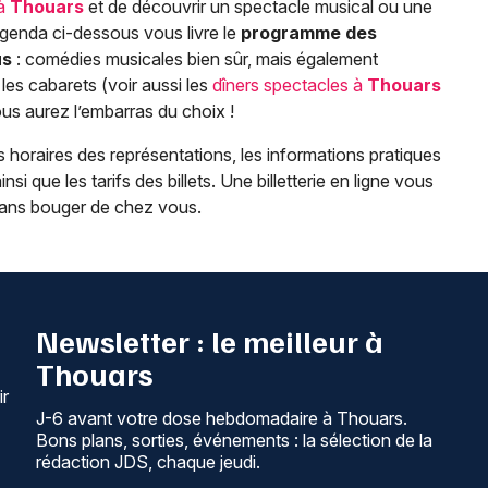
 à
Thouars
et de découvrir un spectacle musical ou une
agenda ci-dessous vous livre le
programme des
us
: comédies musicales bien sûr, mais également
es cabarets (voir aussi les
dîners spectacles à
Thouars
s aurez l’embarras du choix !
 horaires des représentations, les informations pratiques
insi que les tarifs des billets. Une billetterie en ligne vous
 sans bouger de chez vous.
Newsletter : le meilleur à
Thouars
ir
J-6 avant votre dose hebdomadaire à Thouars.
Bons plans, sorties, événements : la sélection de la
rédaction JDS, chaque jeudi.