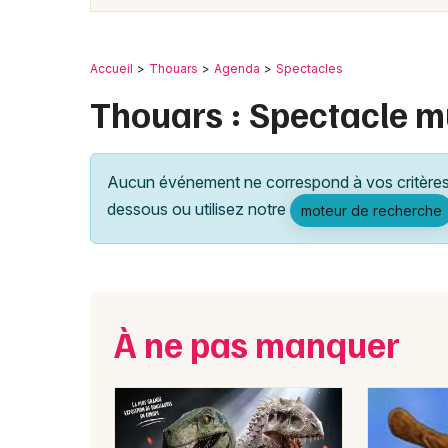
Accueil
Thouars
Agenda
Spectacles
Thouars : Spectacle m
Aucun événement ne correspond à vos critères 
dessous ou utilisez notre
moteur de recherche
À ne pas manquer