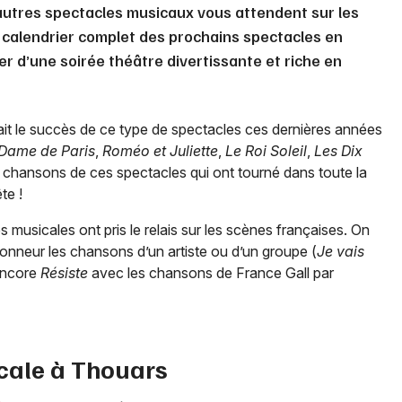
autres spectacles musicaux vous attendent sur les
 calendrier complet des prochains spectacles en
er d’une soirée théâtre divertissante et riche en
it le succès de ce type de spectacles ces dernières années
Dame de Paris
,
Roméo et Juliette
,
Le Roi Soleil
,
Les Dix
 chansons de ces spectacles qui ont tourné dans toute la
te !
musicales ont pris le relais sur les scènes françaises. On
onneur les chansons d’un artiste ou d’un groupe (
Je vais
encore
Résiste
avec les chansons de France Gall par
cale à
Thouars