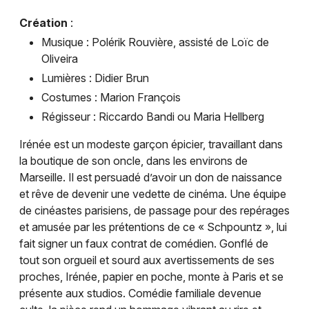
Création
:
Musique : Polérik Rouvière, assisté de Loïc de
Oliveira
Newsletter des sorties
Lumières : Didier Brun
Costumes : Marion François
Artistes en tournée
Régisseur : Riccardo Bandi ou Maria Hellberg
Actus à Toulon
Irénée est un modeste garçon épicier, travaillant dans
la boutique de son oncle, dans les environs de
Magazine à Toulon
Marseille. Il est persuadé d’avoir un don de naissance
et rêve de devenir une vedette de cinéma. Une équipe
de cinéastes parisiens, de passage pour des repérages
et amusée par les prétentions de ce « Schpountz », lui
fait signer un faux contrat de comédien. Gonflé de
tout son orgueil et sourd aux avertissements de ses
proches, Irénée, papier en poche, monte à Paris et se
présente aux studios. Comédie familiale devenue