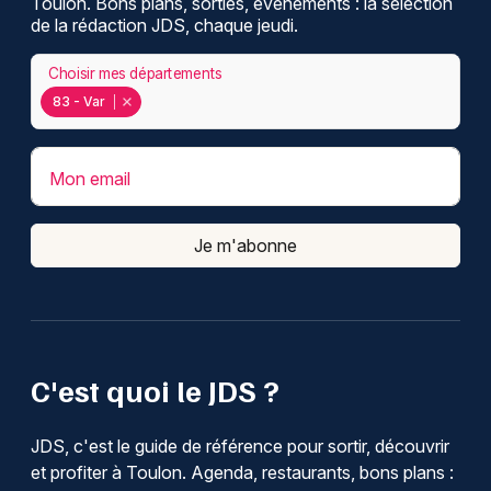
Toulon. Bons plans, sorties, événements : la sélection
de la rédaction JDS, chaque jeudi.
Choisir mes départements
83 - Var
Mon email
Je m'abonne
C'est quoi le JDS ?
JDS, c'est le guide de référence pour sortir, découvrir
et profiter à Toulon. Agenda, restaurants, bons plans :