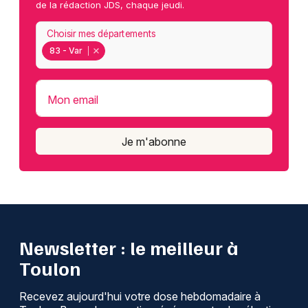
de la rédaction JDS, chaque jeudi.
Choisir mes départements
83 - Var
Mon email
Je m'abonne
Newsletter : le meilleur à
Toulon
Recevez aujourd'hui votre dose hebdomadaire à