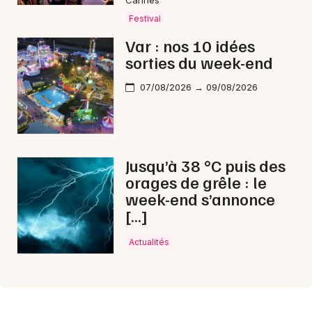
Cannes
Festival
Var : nos 10 idées
sorties du week-end
07/08/2026 → 09/08/2026
Jusqu’à 38 °C puis des
orages de grêle : le
week-end s’annonce
[…]
Actualités