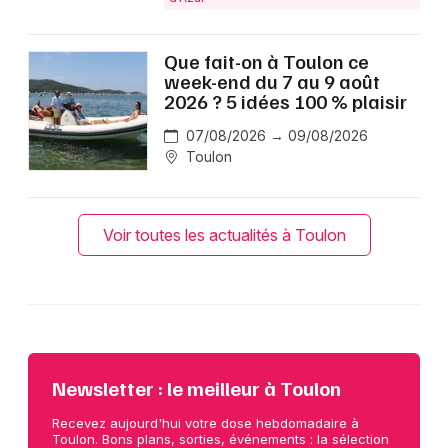
Que fait-on à Toulon ce
week-end du 7 au 9 août
2026 ? 5 idées 100 % plaisir
07/08/2026 → 09/08/2026
Toulon
Voir toutes les actualités à Toulon
Newsletter : le meilleur à Toulon
Recevez aujourd'hui votre dose hebdomadaire à
Toulon. Bons plans, sorties, événements : la sélection