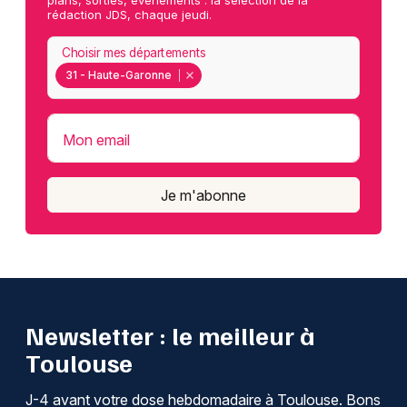
plans, sorties, événements : la sélection de la
rédaction JDS, chaque jeudi.
Choisir mes départements
31 - Haute-Garonne
Mon email
Je m'abonne
Newsletter : le meilleur à
Toulouse
J-4 avant votre dose hebdomadaire à Toulouse. Bons