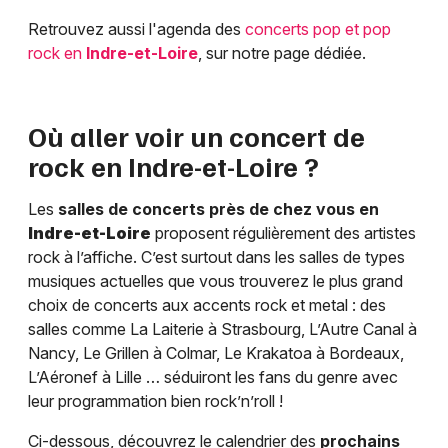
Retrouvez aussi l'agenda des
concerts pop et pop
rock en
Indre-et-Loire
, sur notre page dédiée.
Où aller voir un concert de
rock en
Indre-et-Loire
?
Les
salles de concerts près de chez vous en
Indre-et-Loire
proposent régulièrement des artistes
rock à l’affiche. C’est surtout dans les salles de types
musiques actuelles que vous trouverez le plus grand
choix de concerts aux accents rock et metal : des
salles comme La Laiterie à Strasbourg, L’Autre Canal à
Nancy, Le Grillen à Colmar, Le Krakatoa à Bordeaux,
L’Aéronef à Lille … séduiront les fans du genre avec
leur programmation bien rock’n’roll !
Ci-dessous, découvrez le calendrier des
prochains