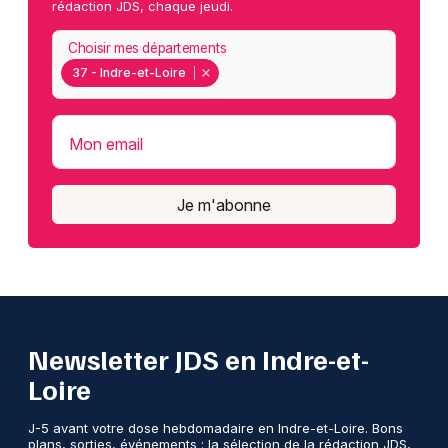
rédaction JDS, chaque jeudi.
Choisir mes départements
37 - Indre-et-Loire
Mon email
Je m'abonne
Newsletter JDS en Indre-et-
Loire
J-5 avant votre dose hebdomadaire en Indre-et-Loire. Bons
plans, sorties, événements : la sélection de la rédaction JDS,