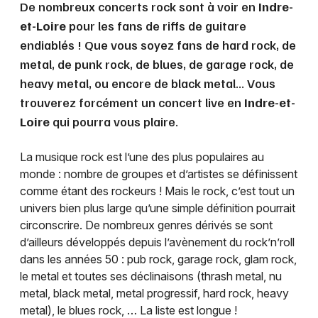
De nombreux concerts rock sont à voir en
Indre-
et-Loire
pour les fans de riffs de guitare
endiablés ! Que vous soyez fans de hard rock, de
metal, de punk rock, de blues, de garage rock, de
heavy metal, ou encore de black metal... Vous
trouverez forcément un concert live en
Indre-et-
Loire
qui pourra vous plaire.
La musique rock est l’une des plus populaires au
monde : nombre de groupes et d’artistes se définissent
comme étant des rockeurs ! Mais le rock, c’est tout un
univers bien plus large qu’une simple définition pourrait
circonscrire. De nombreux genres dérivés se sont
d’ailleurs développés depuis l’avènement du rock’n’roll
dans les années 50 : pub rock, garage rock, glam rock,
le metal et toutes ses déclinaisons (thrash metal, nu
metal, black metal, metal progressif, hard rock, heavy
metal), le blues rock, … La liste est longue !