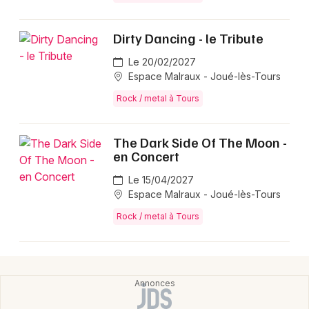
Dirty Dancing - le Tribute
Le 20/02/2027
Newsletter des sorties
Espace Malraux - Joué-lès-Tours
Rock / metal à Tours
Artistes en tournée
Actus en Indre-et-Loire
The Dark Side Of The Moon -
en Concert
Magazine en Indre-et-Loire
Le 15/04/2027
Espace Malraux - Joué-lès-Tours
Rock / metal à Tours