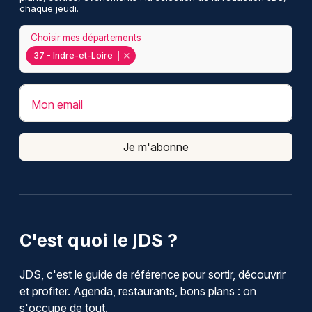
chaque jeudi.
Choisir mes départements
37 - Indre-et-Loire
Mon email
Je m'abonne
C'est quoi le JDS ?
JDS, c'est le guide de référence pour sortir, découvrir
et profiter. Agenda, restaurants, bons plans : on
s'occupe de tout.