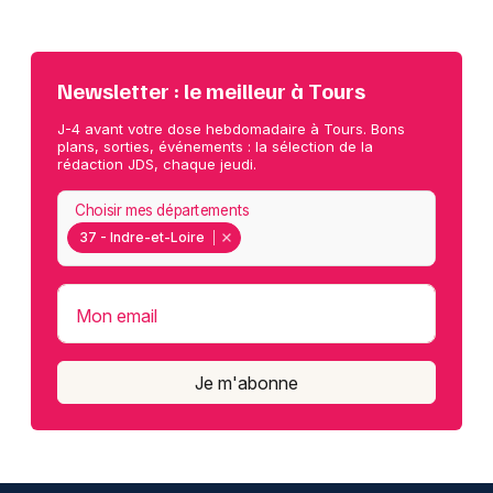
Newsletter : le meilleur à Tours
J-4 avant votre dose hebdomadaire à Tours. Bons
plans, sorties, événements : la sélection de la
rédaction JDS, chaque jeudi.
Choisir mes départements
37 - Indre-et-Loire
Mon email
Je m'abonne