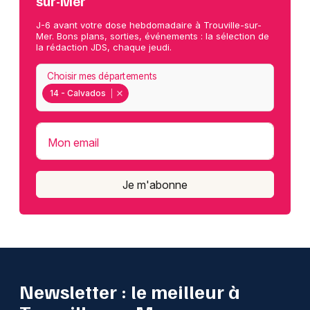
sur-Mer
J-6 avant votre dose hebdomadaire à Trouville-sur-
Mer. Bons plans, sorties, événements : la sélection de
la rédaction JDS, chaque jeudi.
Choisir mes départements
14 - Calvados
Mon email
Je m'abonne
Newsletter : le meilleur à