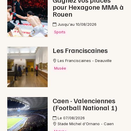
pour Hexagone MMA à
Rouen
Jusqu'au 10/08/2026
Choisir mes départements
Sports
14 - Calvados
Les Franciscaines
Mon email
Les Franciscaines - Deauville
Musée
Je m'abonne
Caen - Valenciennes
(Football National 1)
Le 07/08/2026
Stade Michel d'Ornano - Caen