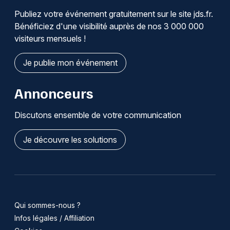
Publiez votre événement gratuitement sur le site jds.fr.
Bénéficiez d'une visibilité auprès de nos 3 000 000
visiteurs mensuels !
Je publie mon événement
Annonceurs
Discutons ensemble de votre communication
Je découvre les solutions
Qui sommes-nous ?
Infos légales / Affiliation