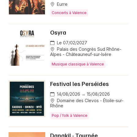
Eurre
Concerts à Valence
Osyra
Le 07/02/2027
Palais des Congrès Sud Rhône-
Alpes - Châteauneuf-sur-Isère
Musique classique à Valence
Festival les Perséides
14/08/2026 → 15/08/2026
Domaine des Clevos - Étoile-sur-
Rhône
Pop / folk à Valence
Danakil - Tournée