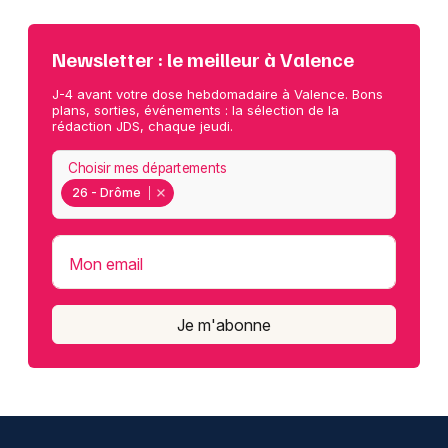
Newsletter : le meilleur à Valence
J-4 avant votre dose hebdomadaire à Valence. Bons
plans, sorties, événements : la sélection de la
rédaction JDS, chaque jeudi.
Choisir mes départements
26 - Drôme
Mon email
Je m'abonne