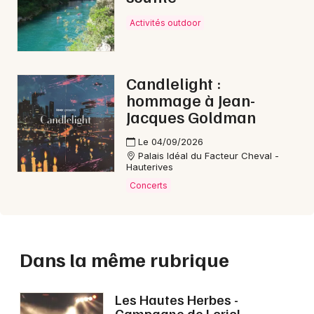
Activités outdoor
Candlelight :
hommage à Jean-
Jacques Goldman
Le 04/09/2026
Palais Idéal du Facteur Cheval -
Hauterives
Concerts
Dans la même rubrique
Les Hautes Herbes -
Campagne de Loriol